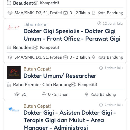
Beaudent
Kompetitif
SMA/SMK, D3, S1, Profesi
0 - 2 Tahun
Kota Bandung
12 bulan lalu
Dibutuhkan
Dokter Gigi Spesialis - Dokter Gigi
Umum - Front Office - Perawat Gigi
Beaudent
Kompetitif
SMA/SMK, D3, S1, Profesi
0 - 2 Tahun
Kota Bandung
1 tahun lalu
Butuh Cepat!
Dokter Umum/ Researcher
Raho Premier Club Bandung
Kompetitif
S1
0 - 2 Tahun
Kota Bandung
2 tahun lalu
Butuh Cepat!
Dokter Gigi - Asisten Dokter Gigi -
Terapis Gigi dan Mulut - Area
Manager - Administrasi