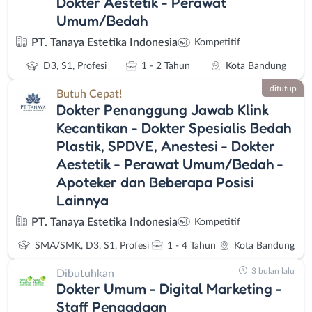
Dokter Aestetik - Perawat
Umum/Bedah
PT. Tanaya Estetika Indonesia
Kompetitif
D3, S1, Profesi
1 - 2 Tahun
Kota Bandung
ditutup
Butuh Cepat!
Dokter Penanggung Jawab Klink
Kecantikan - Dokter Spesialis Bedah
Plastik, SPDVE, Anestesi - Dokter
Aestetik - Perawat Umum/Bedah -
Apoteker dan Beberapa Posisi
Lainnya
PT. Tanaya Estetika Indonesia
Kompetitif
SMA/SMK, D3, S1, Profesi
1 - 4 Tahun
Kota Bandung
3 bulan lalu
Dibutuhkan
Dokter Umum - Digital Marketing -
Staff Pengadaan