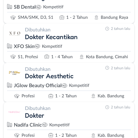
SB Dental
Kompetitif
SMA/SMK, D3, S1
1 - 2 Tahun
Bandung Raya
2 tahun lalu
Dibutuhkan
Dokter Kecantikan
XFO Skin
Kompetitif
S1, Profesi
1 - 4 Tahun
Kota Bandung, Cimahi
2 tahun lalu
Dibutuhkan
Dokter Aesthetic
JGlow Beauty Official
Kompetitif
Profesi
1 - 2 Tahun
Kab. Bandung
2 tahun lalu
Dibutuhkan
Dokter
Nadifa Clinic
Kompetitif
Profesi
1 - 2 Tahun
Kab. Bandung