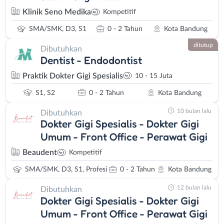
Klinik Seno Medika
Kompetitif
SMA/SMK, D3, S1
0 - 2 Tahun
Kota Bandung
ditutup
Dibutuhkan
Dentist - Endodontist
Praktik Dokter Gigi Spesialis
10 - 15 Juta
S1, S2
0 - 2 Tahun
Kota Bandung
10 bulan lalu
Dibutuhkan
Dokter Gigi Spesialis - Dokter Gigi
Umum - Front Office - Perawat Gigi
Beaudent
Kompetitif
SMA/SMK, D3, S1, Profesi
0 - 2 Tahun
Kota Bandung
12 bulan lalu
Dibutuhkan
Dokter Gigi Spesialis - Dokter Gigi
Umum - Front Office - Perawat Gigi