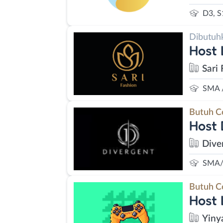
D3, S
Dibutuh
Host 
Sari 
SMA 
Butuh C
Host 
Dive
SMA/
Butuh C
Host
Yiny