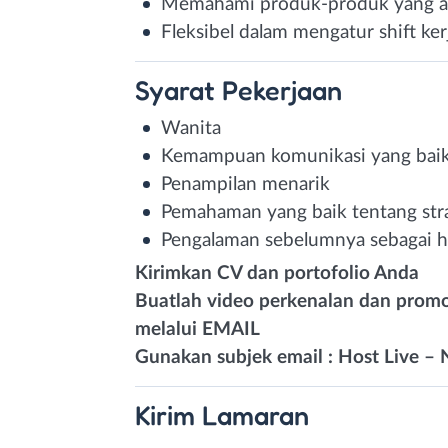
Memahami produk-produk yang a
Fleksibel dalam mengatur shift ker
Syarat
Pekerjaan
Wanita
Kemampuan komunikasi yang baik 
Penampilan menarik
Pemahaman yang baik tentang strat
Pengalaman sebelumnya sebagai h
Kirimkan CV dan portofolio Anda
Buatlah video perkenalan dan promos
melalui EMAIL
Gunakan subjek email : Host Live 
Kirim
Lamaran