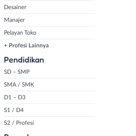
Desainer
Manajer
Pelayan Toko
+ Profesi Lainnya
Pendidikan
SD – SMP
SMA / SMK
D1 – D3
S1 / D4
S2 / Profesi