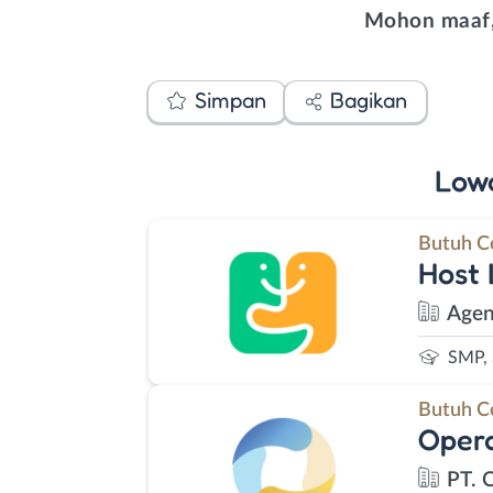
Mohon maaf,
Simpan
Bagikan
Low
Butuh C
Host 
Agen
SMP,
Butuh C
Opera
PT. 