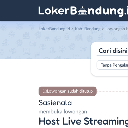
LokerBandung.id
>
Kab. Bandung
> Lowongan Host Live 
Tanpa Pengal
Lowongan sudah ditutup
Sasienala
membuka lowongan
Host Live Streamin