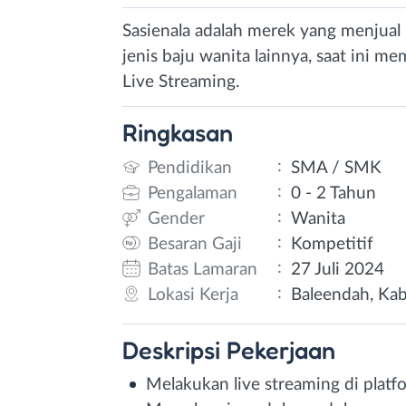
Sasienala adalah merek yang menjual
jenis baju wanita lainnya, saat ini 
Live Streaming.
Ringkasan
:
Pendidikan
SMA / SMK
:
Pengalaman
0 - 2 Tahun
:
Gender
Wanita
:
Besaran Gaji
Kompetitif
:
Batas Lamaran
27 Juli 2024
:
Lokasi Kerja
Baleendah, Kab
Deskripsi
Pekerjaan
Melakukan live streaming di platf