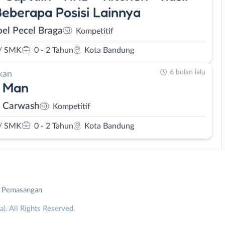
eberapa Posisi Lainnya
el Pecel Braga
Kompetitif
/ SMK
0 - 2 Tahun
Kota Bandung
6 bulan lalu
kan
 Man
 Carwash
Kompetitif
/ SMK
0 - 2 Tahun
Kota Bandung
n Pemasangan
. All Rights Reserved.