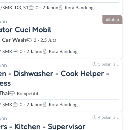
/SMK, D3, S1
0 - 2 Tahun
Kota Bandung
ditutup
kan
tor Cuci Mobil
e Car Wash
2 - 2,5 Juta
/ SMK
0 - 2 Tahun
Kota Bandung
3 bulan lalu
kan
en - Dishwasher - Cook Helper -
ess
Thai
Kompetitif
/ SMK
0 - 2 Tahun
Kota Bandung
4 bulan lalu
kan
rs - Kitchen - Supervisor