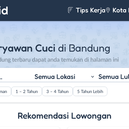
Tips Kerja
Kota 
ryawan Cuci
di Bandung
ung terbaru dapat anda temukan di halaman ini
Semua Lokasi
Semua Lu
aman
1 – 2 Tahun
3 – 4 Tahun
5 Tahun Lebih
Rekomendasi Lowongan