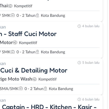
Thai
Kompetitif
/ SMK
0 - 2 Tahun
Kota Bandung
4 bulan lalu
kan
 - Staff Cuci Motor
Motor
Kompetitif
/ SMK
0 - 2 Tahun
Kota Bandung
5 bulan lalu
kan
Cuci & Detailing Motor
tige Moto Wash
Kompetitif
 SMA/SMK
0 - 2 Tahun
Kota Bandung
6 bulan lalu
kan
 Captain - HRD - Kitchen - Kasir -