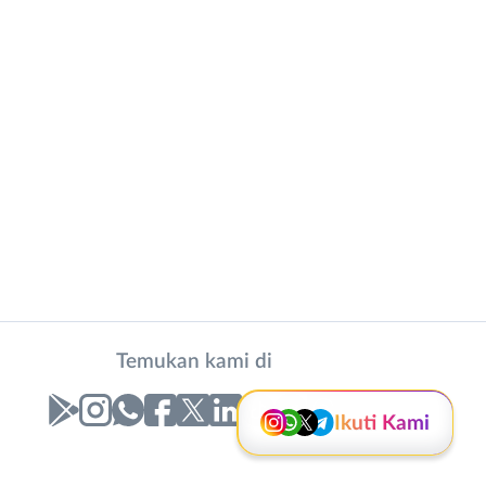
Instagram
WhatsApp
X - Twitter
Telegram
Kanal Lainnya..
Temukan kami di
Ikuti Kami