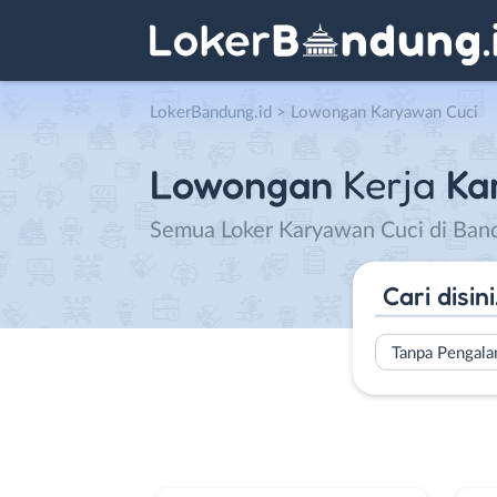
LokerBandung.id
>
Lowongan Karyawan Cuci
Lowongan
Kerja
Ka
Semua Loker Karyawan Cuci di Band
Tanpa Pengal