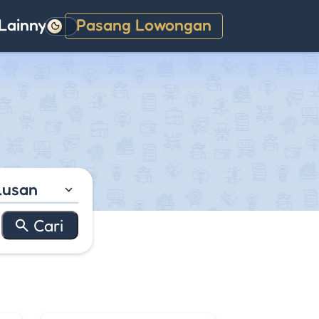
Lainnya
Pasang Lowongan
Gelap
lusan