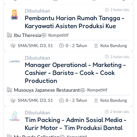
2 bulan lalu
Dibutuhkan
Pembantu Harian Rumah Tangga -
Karyawati Asisten Produksi Kue
Ibu Theresia
Kompetitif
SMA/SMK, D3, S1
0 - 2 Tahun
Kota Bandung
2 bulan lalu
Dibutuhkan
Manager Operational - Marketing -
Cashier - Barista - Cook - Cook
Production
Musouya Japanese Restaurant
Kompetitif
SMA/SMK, D3, S1
0 - 2 Tahun
Kota Bandung
2 bulan lalu
Dibutuhkan
Tim Packing - Admin Sosial Media -
Kurir Motor - Tim Produksi Bantal