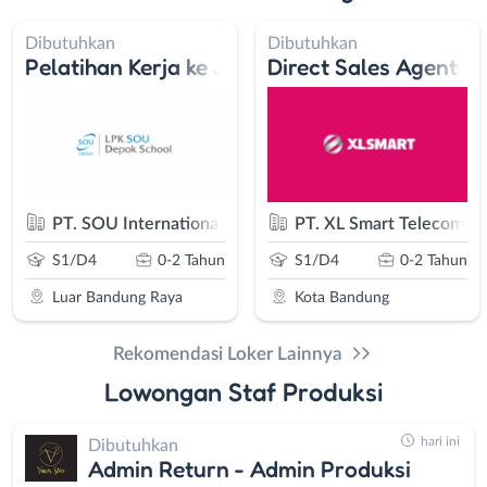
Dibutuhkan
Dibutuhkan
 (AR)
Pelatihan Kerja ke Jepang
Direct Sales Agent
Pratama
PT. SOU International Learning Indonesia
PT. XL Smart Telecom Se
S1/D4
0-2 Tahun
S1/D4
0-2 Tahun
Luar Bandung Raya
Kota Bandung
Rekomendasi Loker Lainnya
Lowongan Staf Produksi
hari ini
Dibutuhkan
Admin Return - Admin Produksi