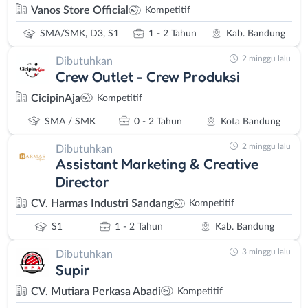
Vanos Store Official
Kompetitif
SMA/SMK, D3, S1
1 - 2 Tahun
Kab. Bandung
2 minggu lalu
Dibutuhkan
Crew Outlet - Crew Produksi
CicipinAja
Kompetitif
SMA / SMK
0 - 2 Tahun
Kota Bandung
2 minggu lalu
Dibutuhkan
Assistant Marketing & Creative
Director
CV. Harmas Industri Sandang
Kompetitif
S1
1 - 2 Tahun
Kab. Bandung
3 minggu lalu
Dibutuhkan
Supir
CV. Mutiara Perkasa Abadi
Kompetitif