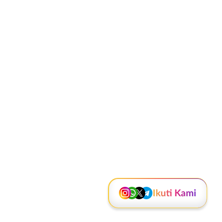
Instagram
WhatsApp
X - Twitter
Telegram
Kanal Lainnya..
Ikuti Kami