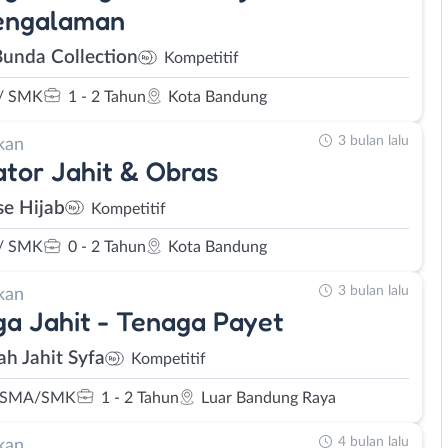
engalaman
unda Collection
Kompetitif
/ SMK
1 - 2 Tahun
Kota Bandung
3 bulan lalu
kan
tor Jahit & Obras
se Hijab
Kompetitif
/ SMK
0 - 2 Tahun
Kota Bandung
3 bulan lalu
kan
a Jahit - Tenaga Payet
h Jahit Syfa
Kompetitif
 SMA/SMK
1 - 2 Tahun
Luar Bandung Raya
4 bulan lalu
kan