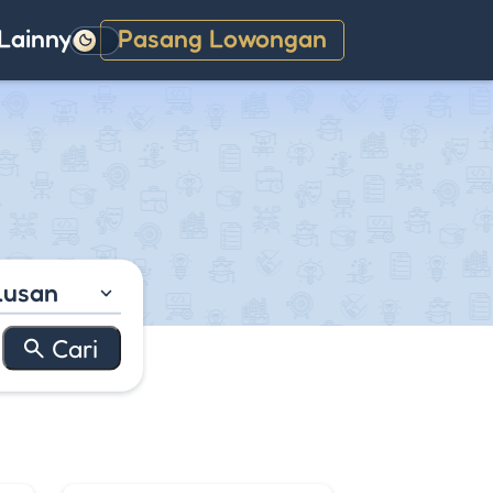
Lainnya
Pasang Lowongan
Gelap
lusan