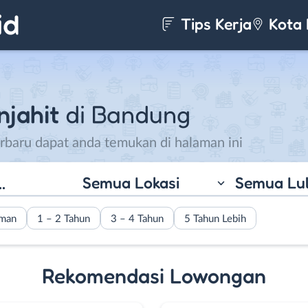
Tips Kerja
Kota 
njahit
di Bandung
rbaru dapat anda temukan di halaman ini
Semua Lokasi
Semua Lu
aman
1 – 2 Tahun
3 – 4 Tahun
5 Tahun Lebih
Rekomendasi Lowongan