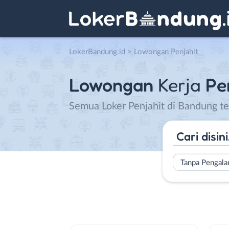
LokerBandung.id
>
Lowongan Penjahit
Lowongan
Kerja
Pe
Semua Loker Penjahit di Bandung te
Tanpa Pengal