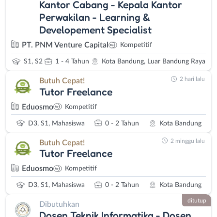
Kantor Cabang - Kepala Kantor
Perwakilan - Learning &
Developement Specialist
PT. PNM Venture Capital
Kompetitif
S1, S2
1 - 4 Tahun
Kota Bandung, Luar Bandung Raya
2 hari lalu
Butuh Cepat!
Tutor Freelance
Eduosmo
Kompetitif
D3, S1, Mahasiswa
0 - 2 Tahun
Kota Bandung
2 minggu lalu
Butuh Cepat!
Tutor Freelance
Eduosmo
Kompetitif
D3, S1, Mahasiswa
0 - 2 Tahun
Kota Bandung
ditutup
Dibutuhkan
Dosen Teknik Informatika - Dosen