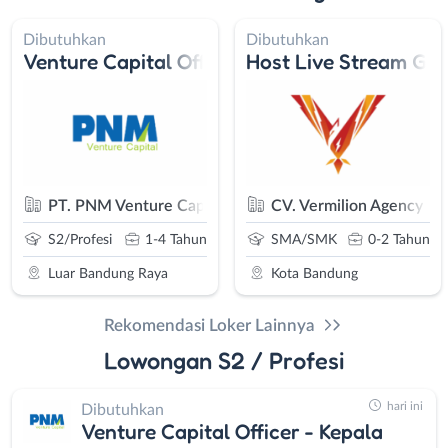
Dibutuhkan
Dibutuhkan
Venture Capital Officer - Kepala Kantor Cab
Host Live Stream Ga
jahtera
PT. PNM Venture Capital
CV. Vermilion Agency
S2/Profesi
1-4 Tahun
SMA/SMK
0-2 Tahun
Luar Bandung Raya
Kota Bandung
Rekomendasi Loker Lainnya
Lowongan S2 / Profesi
hari ini
Dibutuhkan
Venture Capital Officer - Kepala