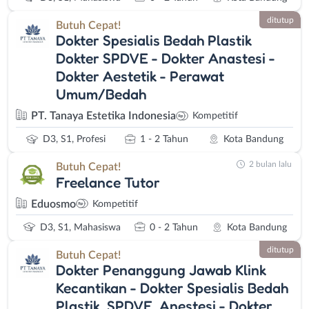
ditutup
Butuh Cepat!
Dokter Spesialis Bedah Plastik
Dokter SPDVE - Dokter Anastesi -
Dokter Aestetik - Perawat
Umum/Bedah
PT. Tanaya Estetika Indonesia
Kompetitif
D3, S1, Profesi
1 - 2 Tahun
Kota Bandung
2 bulan lalu
Butuh Cepat!
Freelance Tutor
Eduosmo
Kompetitif
D3, S1, Mahasiswa
0 - 2 Tahun
Kota Bandung
ditutup
Butuh Cepat!
Dokter Penanggung Jawab Klink
Kecantikan - Dokter Spesialis Bedah
Plastik, SPDVE, Anestesi - Dokter