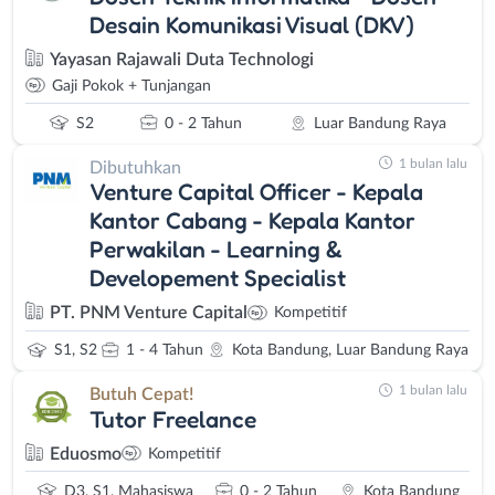
Desain Komunikasi Visual (DKV)
Yayasan Rajawali Duta Technologi
Gaji Pokok + Tunjangan
S2
0 - 2 Tahun
Luar Bandung Raya
1 bulan lalu
Dibutuhkan
Venture Capital Officer - Kepala
Kantor Cabang - Kepala Kantor
Perwakilan - Learning &
Developement Specialist
PT. PNM Venture Capital
Kompetitif
S1, S2
1 - 4 Tahun
Kota Bandung, Luar Bandung Raya
1 bulan lalu
Butuh Cepat!
Tutor Freelance
Eduosmo
Kompetitif
D3, S1, Mahasiswa
0 - 2 Tahun
Kota Bandung