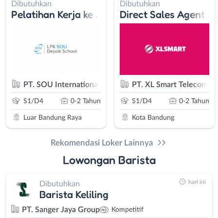
Dibutuhkan
Dibutuhkan
 (AR)
Pelatihan Kerja ke Jepang
Direct Sales Agent
Pratama
PT. SOU International Learning Indonesia
PT. XL Smart Telecom Se
S1/D4
0-2 Tahun
S1/D4
0-2 Tahun
Luar Bandung Raya
Kota Bandung
Rekomendasi Loker Lainnya
Lowongan Barista
hari ini
Dibutuhkan
Barista Keliling
PT. Sanger Jaya Group
Kompetitif