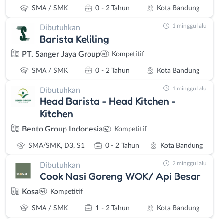
SMA / SMK
0 - 2 Tahun
Kota Bandung
1 minggu lalu
Dibutuhkan
Barista Keliling
PT. Sanger Jaya Group
Kompetitif
SMA / SMK
0 - 2 Tahun
Kota Bandung
1 minggu lalu
Dibutuhkan
Head Barista - Head Kitchen -
Kitchen
Bento Group Indonesia
Kompetitif
SMA/SMK, D3, S1
0 - 2 Tahun
Kota Bandung
2 minggu lalu
Dibutuhkan
Cook Nasi Goreng WOK/ Api Besar
Kosa
Kompetitif
SMA / SMK
1 - 2 Tahun
Kota Bandung