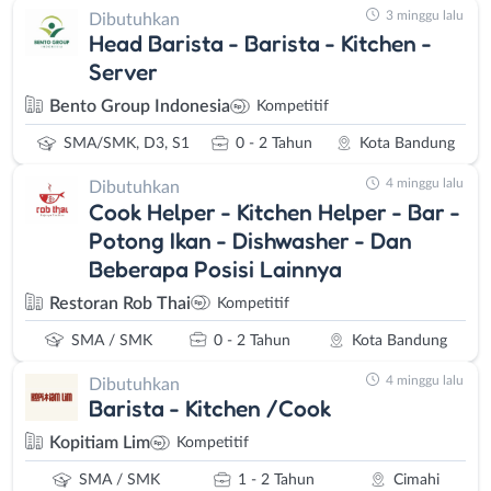
3 minggu lalu
Dibutuhkan
Head Barista - Barista - Kitchen -
Server
Bento Group Indonesia
Kompetitif
SMA/SMK, D3, S1
0 - 2 Tahun
Kota Bandung
4 minggu lalu
Dibutuhkan
Cook Helper - Kitchen Helper - Bar -
Potong Ikan - Dishwasher - Dan
Beberapa Posisi Lainnya
Restoran Rob Thai
Kompetitif
SMA / SMK
0 - 2 Tahun
Kota Bandung
4 minggu lalu
Dibutuhkan
Barista - Kitchen /Cook
Kopitiam Lim
Kompetitif
SMA / SMK
1 - 2 Tahun
Cimahi