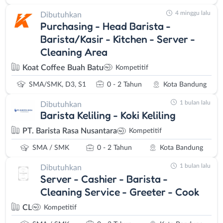
4 minggu lalu
Dibutuhkan
Purchasing - Head Barista -
Barista/Kasir - Kitchen - Server -
Cleaning Area
Koat Coffee Buah Batu
Kompetitif
SMA/SMK, D3, S1
0 - 2 Tahun
Kota Bandung
1 bulan lalu
Dibutuhkan
Barista Keliling - Koki Keliling
PT. Barista Rasa Nusantara
Kompetitif
SMA / SMK
0 - 2 Tahun
Kota Bandung
1 bulan lalu
Dibutuhkan
Server - Cashier - Barista -
Cleaning Service - Greeter - Cook
CL
Kompetitif