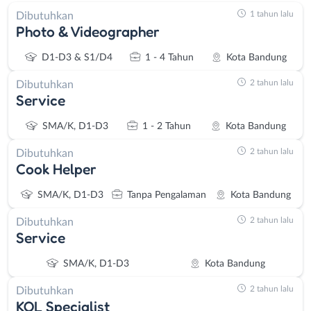
1 tahun lalu
Dibutuhkan
Photo & Videographer
D1-D3 & S1/D4
1 - 4 Tahun
Kota Bandung
2 tahun lalu
Dibutuhkan
Service
SMA/K, D1-D3
1 - 2 Tahun
Kota Bandung
2 tahun lalu
Dibutuhkan
Cook Helper
SMA/K, D1-D3
Tanpa Pengalaman
Kota Bandung
2 tahun lalu
Dibutuhkan
Service
SMA/K, D1-D3
Kota Bandung
2 tahun lalu
Dibutuhkan
KOL Specialist