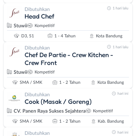
1 hari lalu
Dibutuhkan
Head Chef
Stuwii
Kompetitif
D3, S1
1 - 4 Tahun
Kota Bandung
1 hari lalu
Dibutuhkan
Chef De Partie - Crew Kitchen -
Crew Front
Stuwii
Kompetitif
SMA / SMK
1 - 2 Tahun
Kota Bandung
hari ini
Dibutuhkan
Cook (Masak / Goreng)
CV. Panen Raya Sukses Sejahtera
Kompetitif
SMA / SMK
1 - 2 Tahun
Kab. Bandung
hari ini
Dibutuhkan