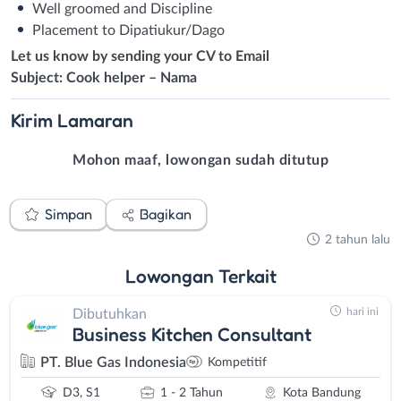
Well groomed and Discipline
Placement to Dipatiukur/Dago
Let us know by sending your CV to Email
Subject: Cook helper – Nama
Kirim
Lamaran
Mohon maaf, lowongan sudah ditutup
Simpan
Bagikan
2 tahun lalu
Lowongan
Terkait
hari ini
Dibutuhkan
Business Kitchen Consultant
PT. Blue Gas Indonesia
Kompetitif
D3, S1
1 - 2 Tahun
Kota Bandung