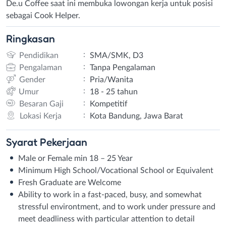
De.u Coffee saat ini membuka lowongan kerja untuk posisi
sebagai Cook Helper.
Ringkasan
:
Pendidikan
SMA/SMK, D3
:
Pengalaman
Tanpa Pengalaman
:
Gender
Pria/Wanita
:
Umur
18 - 25 tahun
:
Besaran Gaji
Kompetitif
:
Lokasi Kerja
Kota Bandung, Jawa Barat
Syarat
Pekerjaan
Male or Female min 18 – 25 Year
Minimum High School/Vocational School or Equivalent
Fresh Graduate are Welcome
Ability to work in a fast-paced, busy, and somewhat
stressful environtment, and to work under pressure and
meet deadliness with particular attention to detail