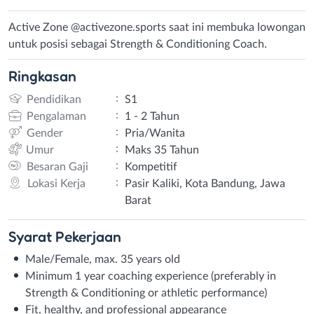
Active Zone @activezone.sports saat ini membuka lowongan
untuk posisi sebagai Strength & Conditioning Coach.
Ringkasan
:
Pendidikan
S1
:
Pengalaman
1 - 2 Tahun
:
Gender
Pria/Wanita
:
Umur
Maks 35 Tahun
:
Besaran Gaji
Kompetitif
:
Lokasi Kerja
Pasir Kaliki, Kota Bandung, Jawa
Barat
Syarat
Pekerjaan
Male/Female, max. 35 years old
Minimum 1 year coaching experience (preferably in
Strength & Conditioning or athletic performance)
Fit, healthy, and professional appearance