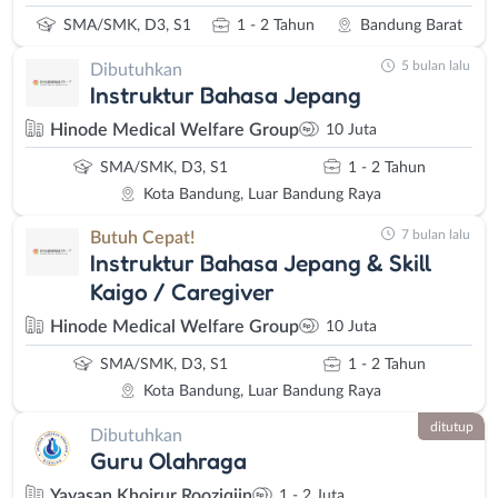
SMA/SMK, D3, S1
1 - 2 Tahun
Bandung Barat
5 bulan lalu
Dibutuhkan
Instruktur Bahasa Jepang
Hinode Medical Welfare Group
10 Juta
SMA/SMK, D3, S1
1 - 2 Tahun
Kota Bandung, Luar Bandung Raya
7 bulan lalu
Butuh Cepat!
Instruktur Bahasa Jepang & Skill
Kaigo / Caregiver
Hinode Medical Welfare Group
10 Juta
SMA/SMK, D3, S1
1 - 2 Tahun
Kota Bandung, Luar Bandung Raya
ditutup
Dibutuhkan
Guru Olahraga
Yayasan Khoirur Rooziqiin
1 - 2 Juta