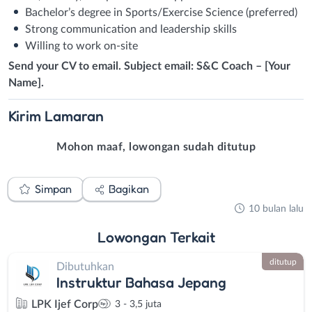
Bachelor’s degree in Sports/Exercise Science (preferred)
Strong communication and leadership skills
Willing to work on-site
Send your CV to email. Subject email: S&C Coach – [Your
Name].
Kirim
Lamaran
Mohon maaf, lowongan sudah ditutup
Simpan
Bagikan
10 bulan lalu
Lowongan
Terkait
ditutup
Dibutuhkan
Instruktur Bahasa Jepang
LPK Ijef Corp
3 - 3,5 juta