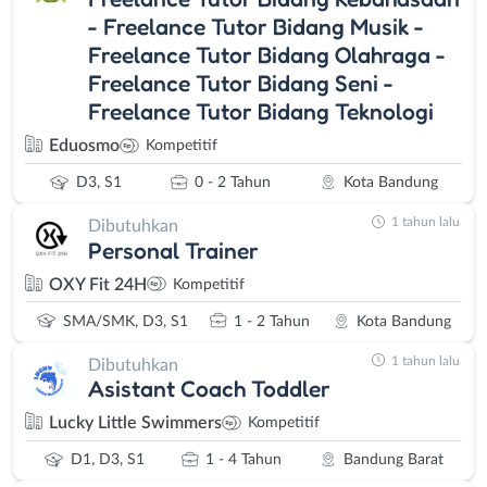
- Freelance Tutor Bidang Musik -
Freelance Tutor Bidang Olahraga -
Freelance Tutor Bidang Seni -
Freelance Tutor Bidang Teknologi
Eduosmo
Kompetitif
D3, S1
0 - 2 Tahun
Kota Bandung
1 tahun lalu
Dibutuhkan
Personal Trainer
OXY Fit 24H
Kompetitif
SMA/SMK, D3, S1
1 - 2 Tahun
Kota Bandung
1 tahun lalu
Dibutuhkan
Asistant Coach Toddler
Lucky Little Swimmers
Kompetitif
D1, D3, S1
1 - 4 Tahun
Bandung Barat