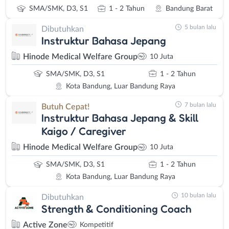
SMA/SMK, D3, S1
1 - 2 Tahun
Bandung Barat
5 bulan lalu
Dibutuhkan
Instruktur Bahasa Jepang
Hinode Medical Welfare Group
10 Juta
SMA/SMK, D3, S1
1 - 2 Tahun
Kota Bandung, Luar Bandung Raya
7 bulan lalu
Butuh Cepat!
Instruktur Bahasa Jepang & Skill
Kaigo / Caregiver
Hinode Medical Welfare Group
10 Juta
SMA/SMK, D3, S1
1 - 2 Tahun
Kota Bandung, Luar Bandung Raya
10 bulan lalu
Dibutuhkan
Strength & Conditioning Coach
Active Zone
Kompetitif