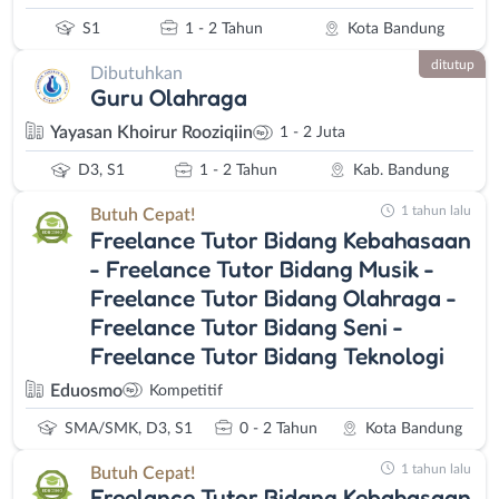
S1
1 - 2 Tahun
Kota Bandung
ditutup
Dibutuhkan
Guru Olahraga
Yayasan Khoirur Rooziqiin
1 - 2 Juta
D3, S1
1 - 2 Tahun
Kab. Bandung
1 tahun lalu
Butuh Cepat!
Freelance Tutor Bidang Kebahasaan
- Freelance Tutor Bidang Musik -
Freelance Tutor Bidang Olahraga -
Freelance Tutor Bidang Seni -
Freelance Tutor Bidang Teknologi
Eduosmo
Kompetitif
SMA/SMK, D3, S1
0 - 2 Tahun
Kota Bandung
1 tahun lalu
Butuh Cepat!
Freelance Tutor Bidang Kebahasaan