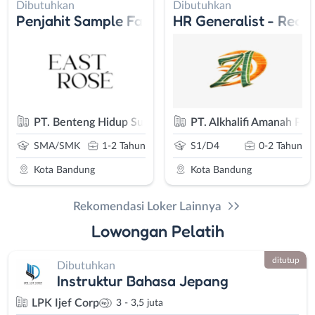
Dibutuhkan
Dibutuhkan
roperty
Penjahit Sample Fashion Wanita
HR Generalist - Rece
PT. Benteng Hidup Sukses
PT. Alkhalifi Amanah Put
SMA/SMK
1-2 Tahun
S1/D4
0-2 Tahun
Kota Bandung
Kota Bandung
Rekomendasi Loker Lainnya
Lowongan Pelatih
ditutup
Dibutuhkan
Instruktur Bahasa Jepang
LPK Ijef Corp
3 - 3,5 juta