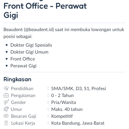
Front Office - Perawat
Gigi
Beaudent (@beaudent.id) saat ini membuka lowongan untuk
posisi sebagai:
Dokter Gigi Spesialis
Dokter Gigi Umum
Front Office
Perawat Gigi
Ringkasan
:
Pendidikan
SMA/SMK, D3, S1, Profesi
:
Pengalaman
0 - 2 Tahun
:
Gender
Pria/Wanita
:
Umur
Maks. 40 tahun
:
Besaran Gaji
Kompetitif
:
Lokasi Kerja
Kota Bandung, Jawa Barat