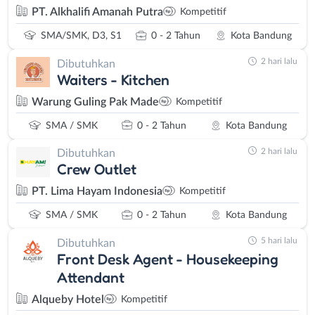
PT. Alkhalifi Amanah Putra
Kompetitif
SMA/SMK, D3, S1
0 - 2 Tahun
Kota Bandung
2 hari lalu
Dibutuhkan
Waiters - Kitchen
Warung Guling Pak Made
Kompetitif
SMA / SMK
0 - 2 Tahun
Kota Bandung
2 hari lalu
Dibutuhkan
Crew Outlet
PT. Lima Hayam Indonesia
Kompetitif
SMA / SMK
0 - 2 Tahun
Kota Bandung
5 hari lalu
Dibutuhkan
Front Desk Agent - Housekeeping
Attendant
Alqueby Hotel
Kompetitif