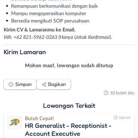
Kemampuan berkomunikasi dengan baik
Mampu mengoperasikan komputer
Bersedia mengikuti SOP perusahaan
Kirim CV & Lamaranmu ke Email.
WA: +62 821-5962-0263 (Hanya Untuk Konfirmasi).
Kirim
Lamaran
Mohon maaf, lowongan sudah ditutup
Simpan
Bagikan
10 bulan lalu
Lowongan
Terkait
hari ini
Butuh Cepat!
HR Generalist - Receptionist -
Account Executive