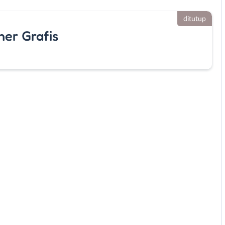
ditutup
ner Grafis