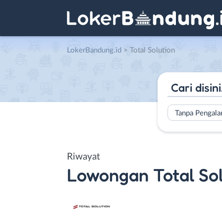
LokerBandung.id
>
Total Solution
Tanpa Pengal
Riwayat
Lowongan
Total So