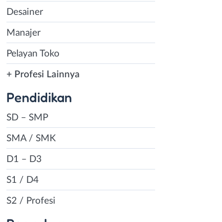
Desainer
Manajer
Pelayan Toko
+ Profesi Lainnya
Pendidikan
SD – SMP
SMA / SMK
D1 – D3
S1 / D4
S2 / Profesi