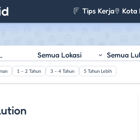
Tips Kerja
Kota 
Semua Lokasi
Semua Lu
aman
1 – 2 Tahun
3 – 4 Tahun
5 Tahun Lebih
lution