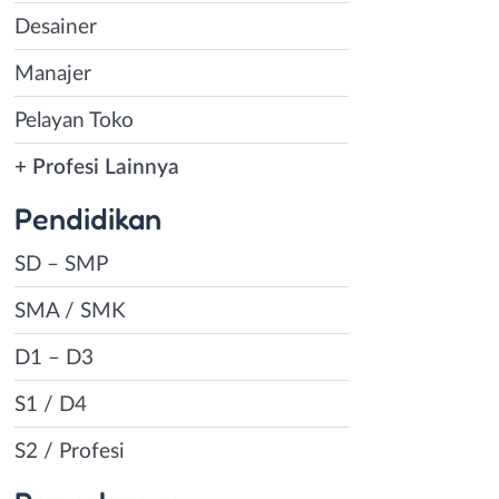
Desainer
Manajer
Pelayan Toko
+ Profesi Lainnya
Pendidikan
SD – SMP
SMA / SMK
D1 – D3
S1 / D4
S2 / Profesi