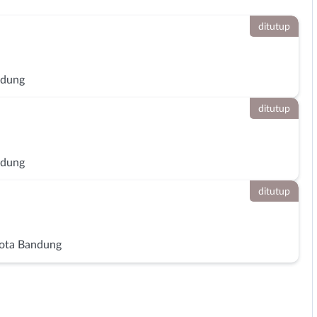
ditutup
ndung
ditutup
ndung
ditutup
ota Bandung