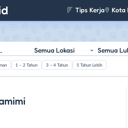
Tips Kerja
Kota 
Semua Lokasi
Semua Lu
aman
1 – 2 Tahun
3 – 4 Tahun
5 Tahun Lebih
tamimi