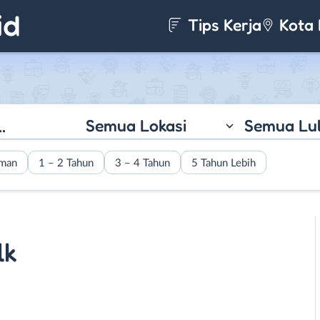
Tips Kerja
Kota 
Semua Lokasi
Semua Lu
aman
1 – 2 Tahun
3 – 4 Tahun
5 Tahun Lebih
lk