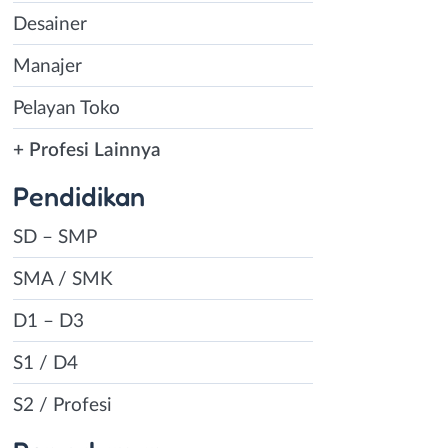
Desainer
Manajer
Pelayan Toko
+ Profesi Lainnya
Pendidikan
SD – SMP
SMA / SMK
D1 – D3
S1 / D4
S2 / Profesi