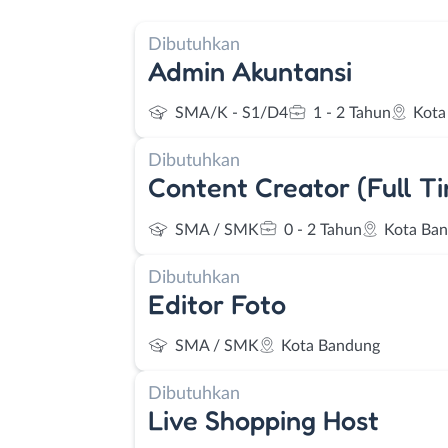
Dibutuhkan
Admin Akuntansi
SMA/K - S1/D4
1 - 2 Tahun
Kota
Dibutuhkan
Content Creator (Full T
SMA / SMK
0 - 2 Tahun
Kota Ba
Dibutuhkan
Editor Foto
SMA / SMK
Kota Bandung
Dibutuhkan
Live Shopping Host