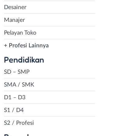
Desainer
Manajer
Pelayan Toko
+ Profesi Lainnya
Pendidikan
SD – SMP
SMA / SMK
D1 – D3
S1 / D4
S2 / Profesi