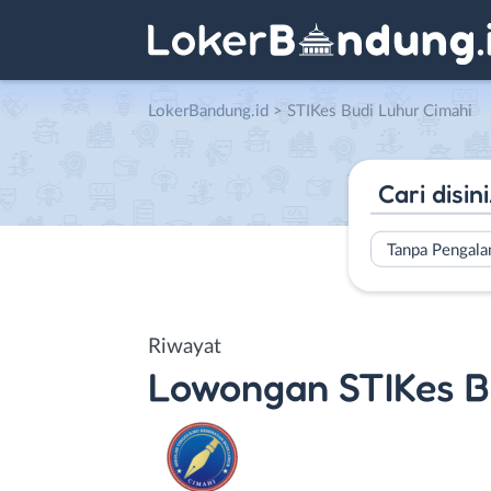
LokerBandung.id
>
STIKes Budi Luhur Cimahi
Tanpa Pengal
Riwayat
Lowongan
STIKes B