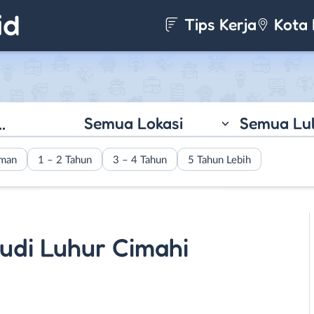
Tips Kerja
Kota 
Semua Lokasi
Semua Lu
aman
1 – 2 Tahun
3 – 4 Tahun
5 Tahun Lebih
udi Luhur Cimahi