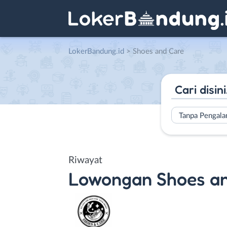
LokerBandung.id
>
Shoes and Care
Tanpa Pengal
Riwayat
Lowongan
Shoes a