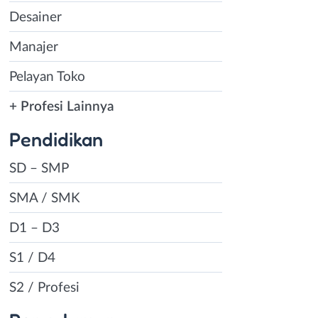
Desainer
Manajer
Pelayan Toko
+ Profesi Lainnya
Pendidikan
SD – SMP
SMA / SMK
D1 – D3
S1 / D4
S2 / Profesi