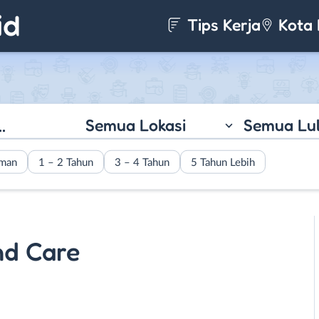
Tips Kerja
Kota 
Semua Lokasi
Semua Lu
aman
1 – 2 Tahun
3 – 4 Tahun
5 Tahun Lebih
nd Care