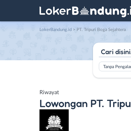
LokerBandung.id
>
PT. Tripuri Boga Sejahtera
Tanpa Pengal
Riwayat
Lowongan
PT. Trip