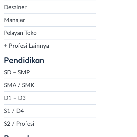
Desainer
Manajer
Pelayan Toko
+ Profesi Lainnya
Pendidikan
SD – SMP
SMA / SMK
D1 – D3
S1 / D4
S2 / Profesi