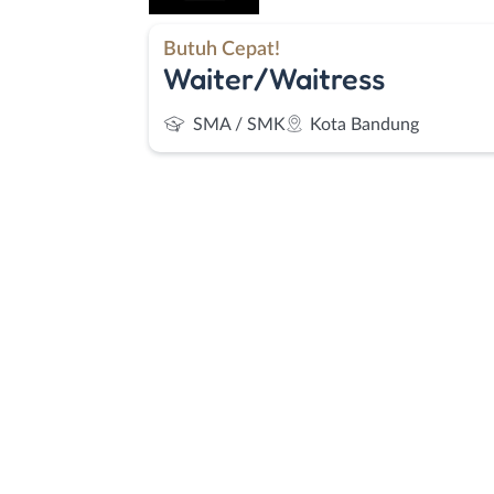
Butuh Cepat!
Waiter/Waitress
SMA / SMK
Kota Bandung