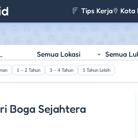
Tips Kerja
Kota 
Semua Lokasi
Semua Lu
aman
1 – 2 Tahun
3 – 4 Tahun
5 Tahun Lebih
uri Boga Sejahtera