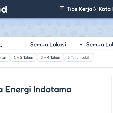
Tips Kerja
Kota 
Semua Lokasi
Semua Lu
aman
1 – 2 Tahun
3 – 4 Tahun
5 Tahun Lebih
a Energi Indotama