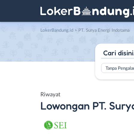
LokerBandung.id
>
PT. Surya Energi Indotama
Tanpa Pengal
Riwayat
Lowongan
PT. Sury