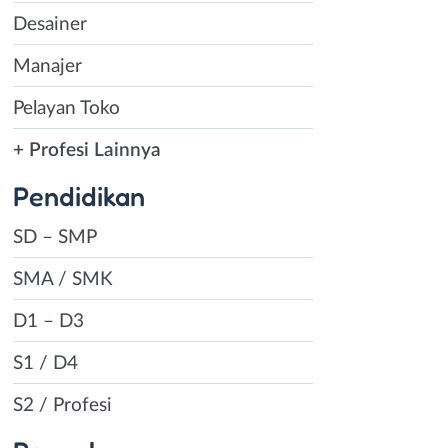
Desainer
Manajer
Pelayan Toko
+ Profesi Lainnya
Pendidikan
SD – SMP
SMA / SMK
D1 – D3
S1 / D4
S2 / Profesi