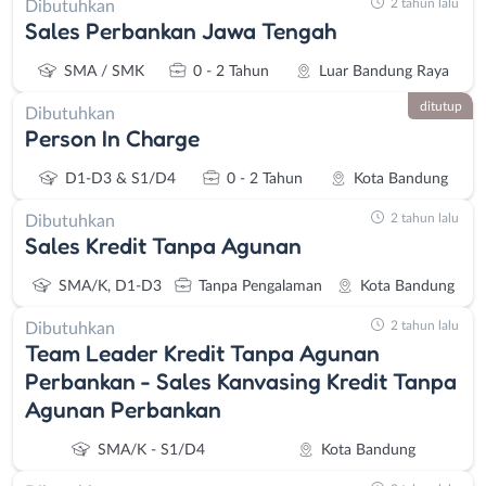
2 tahun lalu
Dibutuhkan
Sales Perbankan Jawa Tengah
SMA / SMK
0 - 2 Tahun
Luar Bandung Raya
ditutup
Dibutuhkan
Person In Charge
D1-D3 & S1/D4
0 - 2 Tahun
Kota Bandung
2 tahun lalu
Dibutuhkan
Sales Kredit Tanpa Agunan
SMA/K, D1-D3
Tanpa Pengalaman
Kota Bandung
2 tahun lalu
Dibutuhkan
Team Leader Kredit Tanpa Agunan
Perbankan - Sales Kanvasing Kredit Tanpa
Instagram
WhatsApp
Agunan Perbankan
X - Twitter
Telegram
SMA/K - S1/D4
Kota Bandung