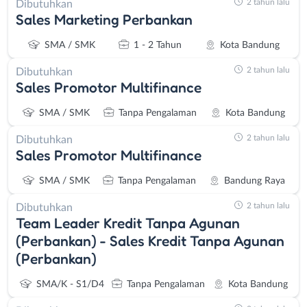
2 tahun lalu
Dibutuhkan
Sales Marketing Perbankan
SMA / SMK
1 - 2 Tahun
Kota Bandung
2 tahun lalu
Dibutuhkan
Sales Promotor Multifinance
SMA / SMK
Tanpa Pengalaman
Kota Bandung
2 tahun lalu
Dibutuhkan
Sales Promotor Multifinance
SMA / SMK
Tanpa Pengalaman
Bandung Raya
2 tahun lalu
Dibutuhkan
Team Leader Kredit Tanpa Agunan
(Perbankan) - Sales Kredit Tanpa Agunan
(Perbankan)
SMA/K - S1/D4
Tanpa Pengalaman
Kota Bandung