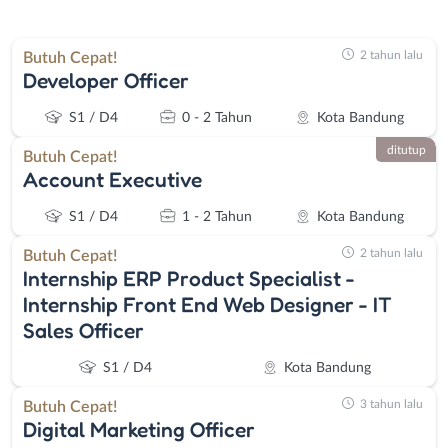
2 tahun lalu
Butuh Cepat!
Developer Officer
S1 / D4
0 - 2 Tahun
Kota Bandung
ditutup
Butuh Cepat!
Account Executive
S1 / D4
1 - 2 Tahun
Kota Bandung
2 tahun lalu
Butuh Cepat!
Internship ERP Product Specialist -
Internship Front End Web Designer - IT
Sales Officer
S1 / D4
Kota Bandung
3 tahun lalu
Butuh Cepat!
Digital Marketing Officer