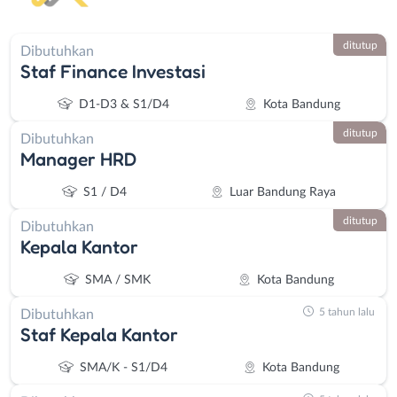
ditutup
Dibutuhkan
Staf Finance Investasi
D1-D3 & S1/D4
Kota Bandung
ditutup
Dibutuhkan
Manager HRD
S1 / D4
Luar Bandung Raya
ditutup
Dibutuhkan
Kepala Kantor
SMA / SMK
Kota Bandung
5 tahun lalu
Dibutuhkan
Staf Kepala Kantor
SMA/K - S1/D4
Kota Bandung