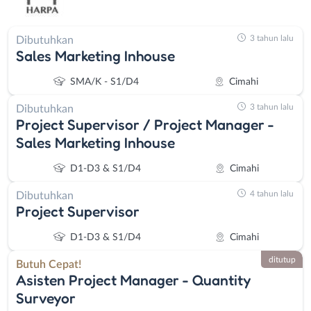
3 tahun lalu
Dibutuhkan
Sales Marketing Inhouse
SMA/K - S1/D4
Cimahi
3 tahun lalu
Dibutuhkan
Project Supervisor / Project Manager -
Sales Marketing Inhouse
D1-D3 & S1/D4
Cimahi
4 tahun lalu
Dibutuhkan
Project Supervisor
D1-D3 & S1/D4
Cimahi
ditutup
Butuh Cepat!
Asisten Project Manager - Quantity
Surveyor