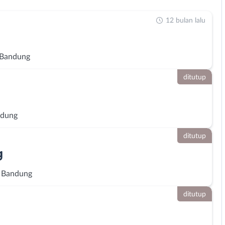
12 bulan lalu
 Bandung
ditutup
ndung
ditutup
g
 Bandung
ditutup