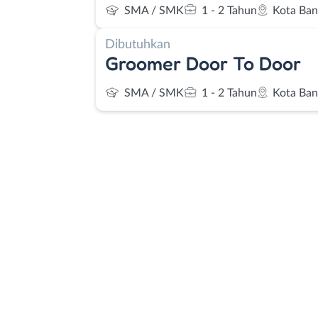
SMA / SMK
1 - 2 Tahun
Kota Ba
Dibutuhkan
Groomer Door To Door
SMA / SMK
1 - 2 Tahun
Kota Ba