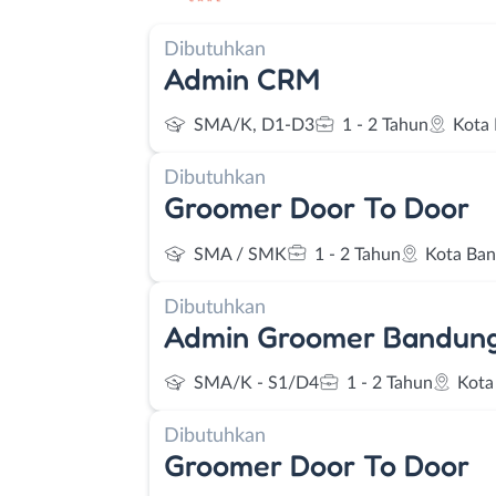
Dibutuhkan
Admin CRM
SMA/K, D1-D3
1 - 2 Tahun
Kota
Dibutuhkan
Groomer Door To Door
SMA / SMK
1 - 2 Tahun
Kota Ba
Dibutuhkan
Admin Groomer Bandun
SMA/K - S1/D4
1 - 2 Tahun
Kota
Dibutuhkan
Groomer Door To Door