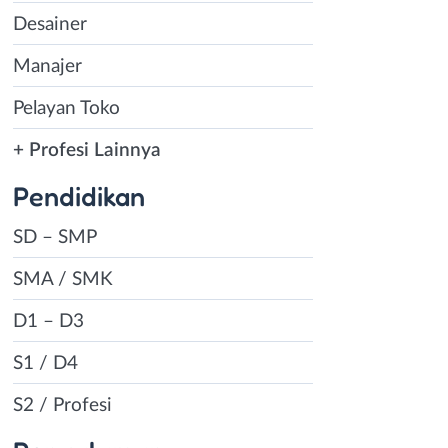
Desainer
Manajer
Pelayan Toko
+ Profesi Lainnya
Pendidikan
SD – SMP
SMA / SMK
D1 – D3
S1 / D4
S2 / Profesi