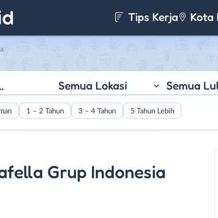
Tips Kerja
Kota 
ia
Semua Lokasi
Semua Lu
aman
1 – 2 Tahun
3 – 4 Tahun
5 Tahun Lebih
afella Grup Indonesia