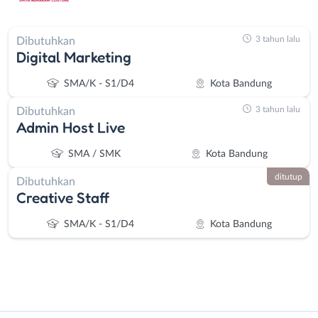
3 tahun lalu
Dibutuhkan
Digital Marketing
SMA/K - S1/D4
Kota Bandung
3 tahun lalu
Dibutuhkan
Admin Host Live
SMA / SMK
Kota Bandung
ditutup
Dibutuhkan
Creative Staff
SMA/K - S1/D4
Kota Bandung
Instagram
WhatsApp
Administrasi
Bandung