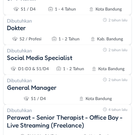
S1 / D4
1 - 4 Tahun
Kota Bandung
2 tahun lalu
Dibutuhkan
Dokter
S2 / Profesi
1 - 2 Tahun
Kab. Bandung
2 tahun lalu
Dibutuhkan
Social Media Specialist
D1-D3 & S1/D4
1 - 2 Tahun
Kota Bandung
2 tahun lalu
Dibutuhkan
General Manager
S1 / D4
Kota Bandung
4 tahun lalu
Dibutuhkan
Perawat - Senior Therapist - Office Boy -
Live Streaming (Freelance)