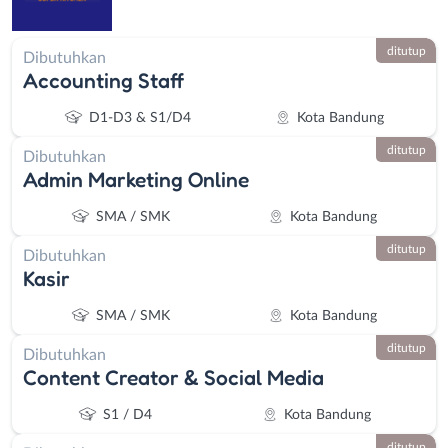
ditutup
Dibutuhkan
Accounting Staff
D1-D3 & S1/D4
Kota Bandung
ditutup
Dibutuhkan
Admin Marketing Online
SMA / SMK
Kota Bandung
ditutup
Dibutuhkan
Kasir
SMA / SMK
Kota Bandung
ditutup
Dibutuhkan
Content Creator & Social Media
S1 / D4
Kota Bandung
ditutup