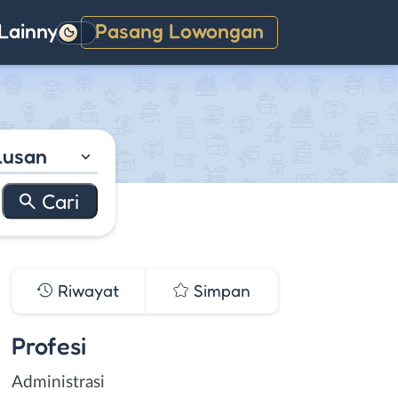
Lainnya
Pasang Lowongan
Gelap
lusan
Riwayat
Simpan
Profesi
Administrasi