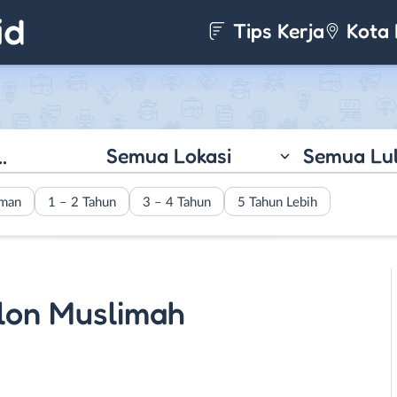
Tips Kerja
Kota 
Semua Lokasi
Semua Lu
aman
1 – 2 Tahun
3 – 4 Tahun
5 Tahun Lebih
lon Muslimah