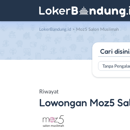
LokerBandung.id
>
Moz5 Salon Muslimah
Tanpa Pengal
Riwayat
Lowongan
Moz5 Sa