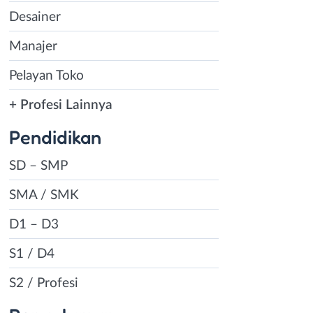
Desainer
Manajer
Pelayan Toko
+ Profesi Lainnya
Pendidikan
SD – SMP
SMA / SMK
D1 – D3
S1 / D4
S2 / Profesi