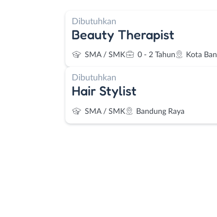
Dibutuhkan
Beauty Therapist
SMA / SMK
0 - 2 Tahun
Kota Ba
Dibutuhkan
Hair Stylist
SMA / SMK
Bandung Raya