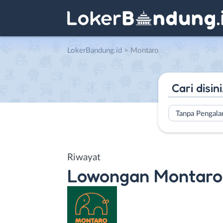
LokerBandung.id
>
Montaro
Tanpa Pengal
Riwayat
Lowongan
Montaro