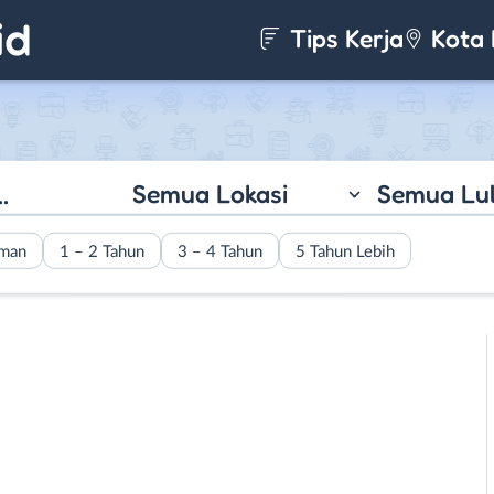
Tips Kerja
Kota 
Semua Lokasi
Semua Lu
aman
1 – 2 Tahun
3 – 4 Tahun
5 Tahun Lebih