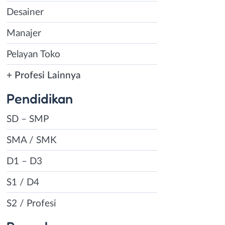
Desainer
Manajer
Pelayan Toko
+ Profesi Lainnya
Pendidikan
SD – SMP
SMA / SMK
D1 – D3
S1 / D4
S2 / Profesi