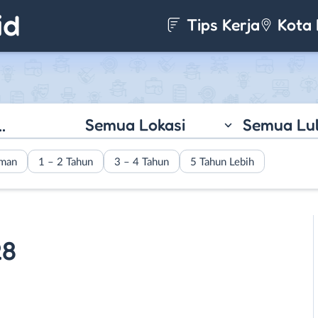
Tips Kerja
Kota 
Semua Lokasi
Semua Lu
aman
1 – 2 Tahun
3 – 4 Tahun
5 Tahun Lebih
28