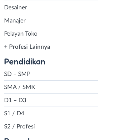
Desainer
Manajer
Pelayan Toko
+ Profesi Lainnya
Pendidikan
SD – SMP
SMA / SMK
D1 – D3
S1 / D4
S2 / Profesi