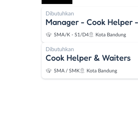
Dibutuhkan
Manager - Cook Helper -
SMA/K - S1/D4
Kota Bandung
Dibutuhkan
Cook Helper & Waiters
SMA / SMK
Kota Bandung