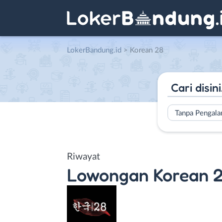
LokerBandung.id
>
Korean 28
Tanpa Pengal
Riwayat
Lowongan
Korean 