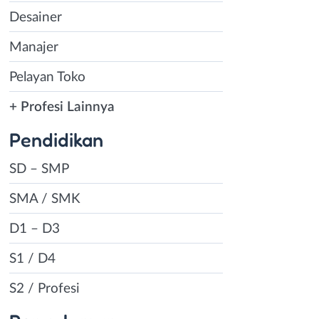
Desainer
Manajer
Pelayan Toko
+ Profesi Lainnya
Pendidikan
SD – SMP
SMA / SMK
D1 – D3
S1 / D4
S2 / Profesi