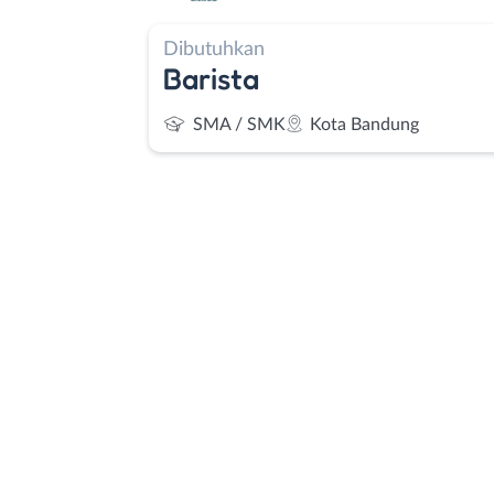
Dibutuhkan
Barista
SMA / SMK
Kota Bandung