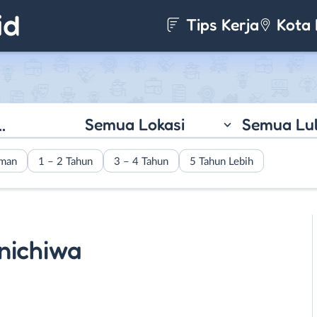
Tips Kerja
Kota 
Semua Lokasi
Semua Lu
aman
1 – 2 Tahun
3 – 4 Tahun
5 Tahun Lebih
nichiwa