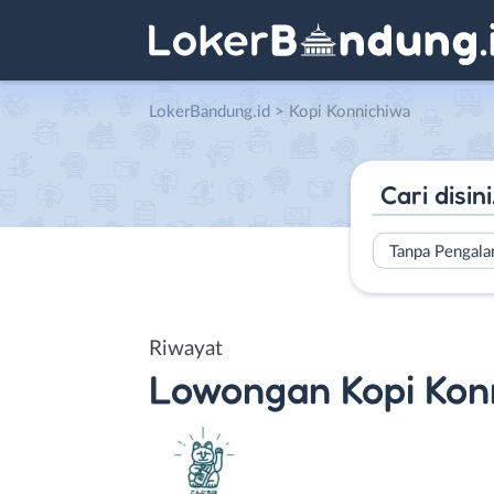
LokerBandung.id
>
Kopi Konnichiwa
Tanpa Pengal
Riwayat
Lowongan
Kopi Kon