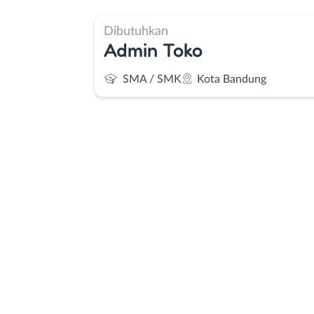
Dibutuhkan
Admin Toko
SMA / SMK
Kota Bandung