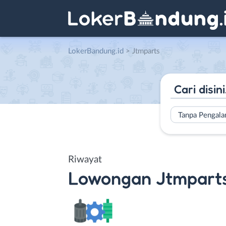
LokerBandung.id
>
Jtmparts
Tanpa Pengal
Riwayat
Lowongan
Jtmpart