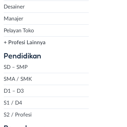
Desainer
Manajer
Pelayan Toko
+ Profesi Lainnya
Pendidikan
SD – SMP
SMA / SMK
D1 – D3
S1 / D4
S2 / Profesi