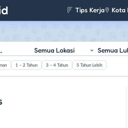
Tips Kerja
Kota 
Semua Lokasi
Semua Lu
aman
1 – 2 Tahun
3 – 4 Tahun
5 Tahun Lebih
s