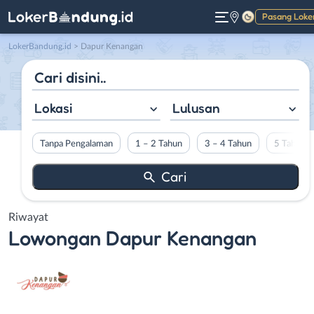
Pasang Loke
Gelap
LokerBandung.id
>
Dapur Kenangan
Lokasi
Lulusan
Tanpa Pengalaman
1 – 2 Tahun
3 – 4 Tahun
5 Tahun L
Riwayat
Lowongan
Dapur Kenangan