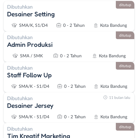
ditutup
Dibutuhkan
Desainer Setting
SMA/K, S1/D4
0 - 2 Tahun
Kota Bandung
ditutup
Dibutuhkan
Admin Produksi
SMA / SMK
0 - 2 Tahun
Kota Bandung
ditutup
Dibutuhkan
Staff Follow Up
SMA/K - S1/D4
0 - 2 Tahun
Kota Bandung
11 bulan lalu
Dibutuhkan
Desainer Jersey
SMA/K - S1/D4
0 - 2 Tahun
Kota Bandung
ditutup
Dibutuhkan
Tim Kreatif Marketing