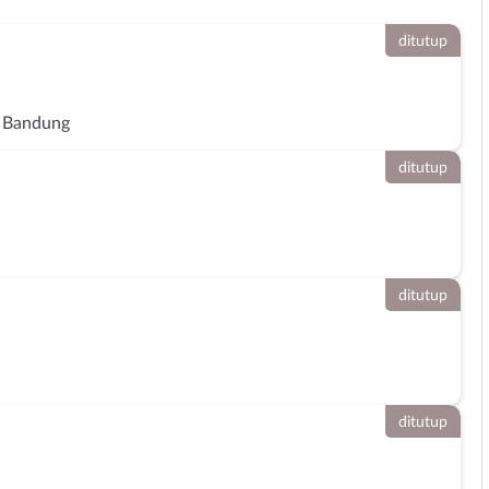
ditutup
 Bandung
ditutup
ditutup
ditutup