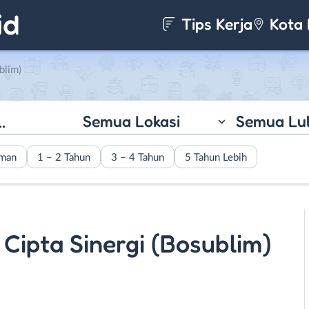
Tips Kerja
Kota 
blim)
Semua Lokasi
Semua Lu
aman
1 – 2 Tahun
3 – 4 Tahun
5 Tahun Lebih
r Cipta Sinergi (Bosublim)