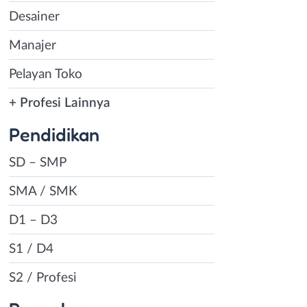
Desainer
Manajer
Pelayan Toko
+ Profesi Lainnya
Pendidikan
SD – SMP
SMA / SMK
D1 – D3
S1 / D4
S2 / Profesi