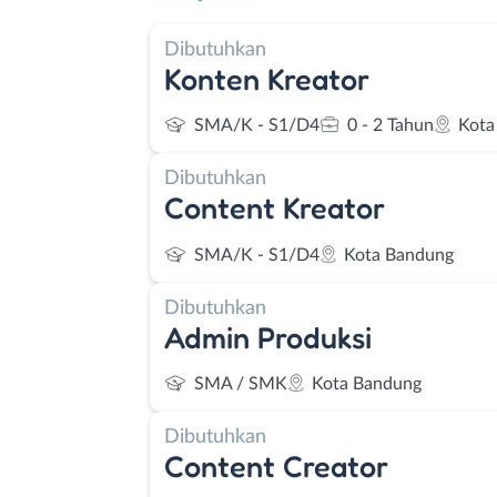
Dibutuhkan
Konten Kreator
SMA/K - S1/D4
0 - 2 Tahun
Kota
Dibutuhkan
Content Kreator
SMA/K - S1/D4
Kota Bandung
Dibutuhkan
Admin Produksi
SMA / SMK
Kota Bandung
Dibutuhkan
Content Creator