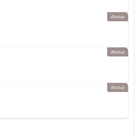
ditutup
ditutup
ditutup