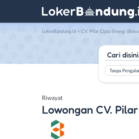
LokerBandung.id
>
CV. Pilar Cipta Sinergi (Bosu
Tanpa Pengal
Riwayat
Lowongan
CV. Pila