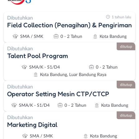
1 tahun lalu
Dibutuhkan
Field Collection (Penagihan) & Pengiriman
SMA / SMK
0 - 2 Tahun
Kota Bandung
ditutup
Dibutuhkan
Talent Pool Program
SMA/K - S1/D4
0 - 2 Tahun
Kota Bandung, Luar Bandung Raya
ditutup
Dibutuhkan
Operator Setting Mesin CTP/CTCP
SMA/K - S1/D4
0 - 2 Tahun
Kota Bandung
ditutup
Dibutuhkan
Marketing Digital
SMA / SMK
Kota Bandung