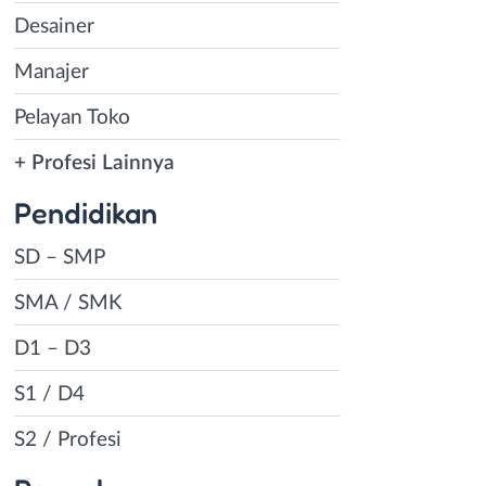
Desainer
Manajer
Pelayan Toko
+ Profesi Lainnya
Pendidikan
SD – SMP
SMA / SMK
D1 – D3
S1 / D4
S2 / Profesi