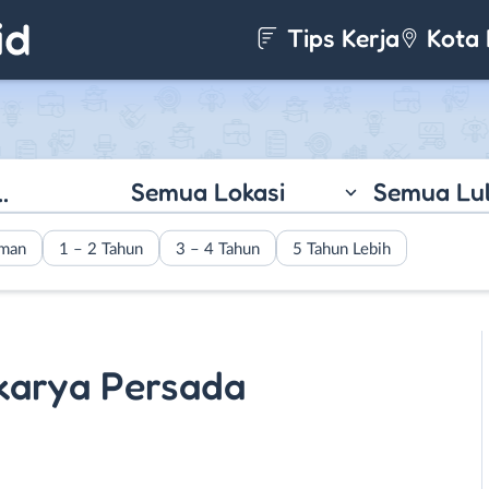
Tips Kerja
Kota 
Semua Lokasi
Semua Lu
aman
1 – 2 Tahun
3 – 4 Tahun
5 Tahun Lebih
karya Persada