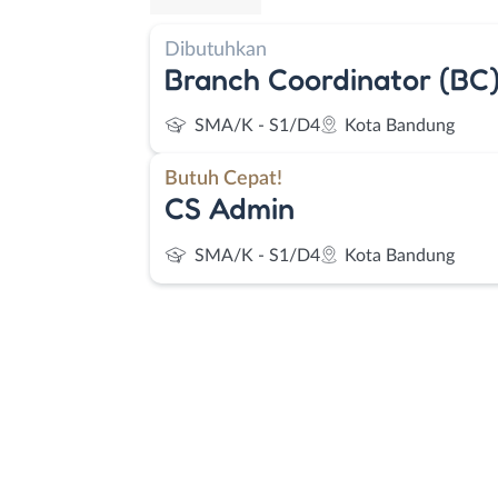
Dibutuhkan
Branch Coordinator (BC
SMA/K - S1/D4
Kota Bandung
Butuh Cepat!
CS Admin
SMA/K - S1/D4
Kota Bandung