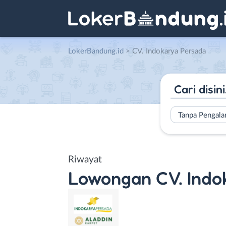
LokerBandung.id
>
CV. Indokarya Persada
Tanpa Pengal
Riwayat
Lowongan
CV. Indo