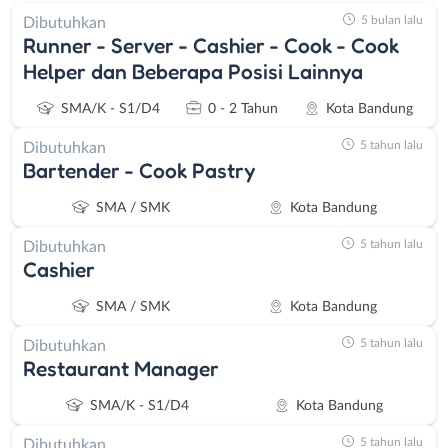
5 bulan lalu
Dibutuhkan
Runner - Server - Cashier - Cook - Cook
Helper dan Beberapa Posisi Lainnya
SMA/K - S1/D4
0 - 2 Tahun
Kota Bandung
5 tahun lalu
Dibutuhkan
Bartender - Cook Pastry
SMA / SMK
Kota Bandung
5 tahun lalu
Dibutuhkan
Cashier
SMA / SMK
Kota Bandung
5 tahun lalu
Dibutuhkan
Restaurant Manager
SMA/K - S1/D4
Kota Bandung
5 tahun lalu
Dibutuhkan