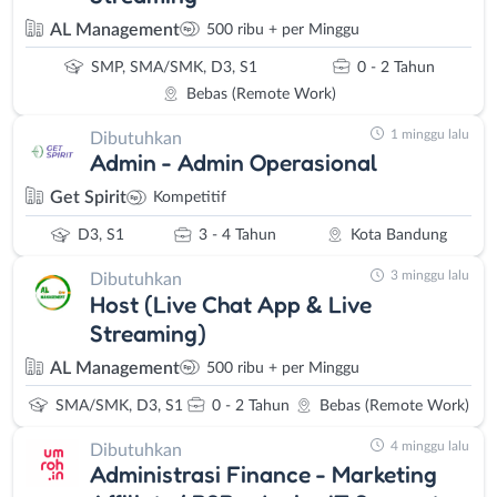
AL Management
500 ribu + per Minggu
SMP, SMA/SMK, D3, S1
0 - 2 Tahun
Bebas (Remote Work)
1 minggu lalu
Dibutuhkan
Admin - Admin Operasional
Get Spirit
Kompetitif
D3, S1
3 - 4 Tahun
Kota Bandung
3 minggu lalu
Dibutuhkan
Host (Live Chat App & Live
Streaming)
AL Management
500 ribu + per Minggu
SMA/SMK, D3, S1
0 - 2 Tahun
Bebas (Remote Work)
4 minggu lalu
Dibutuhkan
Administrasi Finance - Marketing