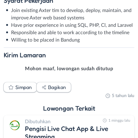
Syarat
Pekerjaan
Join existing Axter tim to develop, deploy, maintain, and
improve Axter web based systems
Have prior experience in using SQL, PHP, Cl, and Laravel
Responsible and able to work according to the timeline
Willing to be placed in Bandung
Kirim
Lamaran
Mohon maaf, lowongan sudah ditutup
Simpan
Bagikan
5 tahun lalu
Lowongan
Terkait
1 minggu lalu
Dibutuhkan
Pengisi Live Chat App & Live
Streaming