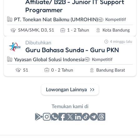
Affiliate/ B2B - Junior IT Support
Programmer
PT. Tonekan Niat Baikmu (UMROHIN)
Kompetitif
SMA/SMK, D3, S1
1 - 2 Tahun
Kota Bandung
4 minggu lalu
Dibutuhkan
Guru Bahasa Sunda - Guru PKN
Yayasan Global Solusi Indonesia
Kompetitif
S1
0 - 2 Tahun
Bandung Barat
Lowongan Lainnya
Temukan kami di
Laporan