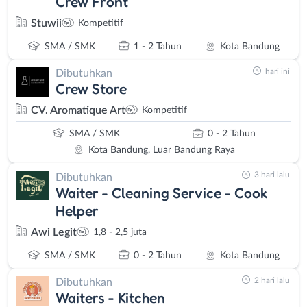
Crew Front
Stuwii
Kompetitif
SMA / SMK
1 - 2 Tahun
Kota Bandung
hari ini
Dibutuhkan
Crew Store
CV. Aromatique Art
Kompetitif
SMA / SMK
0 - 2 Tahun
Kota Bandung, Luar Bandung Raya
3 hari lalu
Dibutuhkan
Waiter - Cleaning Service - Cook
Helper
Awi Legit
1,8 - 2,5 juta
SMA / SMK
0 - 2 Tahun
Kota Bandung
2 hari lalu
Dibutuhkan
Waiters - Kitchen