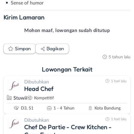
Sense of humor
Kirim
Lamaran
Mohon maaf, lowongan sudah ditutup
Simpan
Bagikan
5 tahun lalu
Lowongan
Terkait
1 hari lalu
Dibutuhkan
Head Chef
Stuwii
Kompetitif
D3, S1
1 - 4 Tahun
Kota Bandung
1 hari lalu
Dibutuhkan
Chef De Partie - Crew Kitchen -