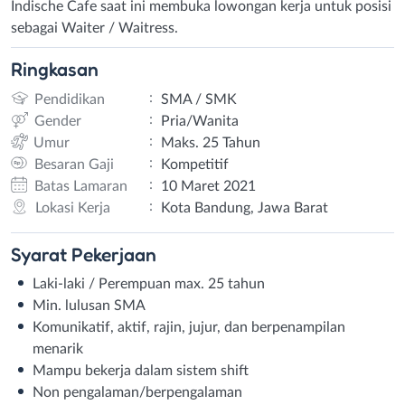
Indische Cafe saat ini membuka lowongan kerja untuk posisi
sebagai Waiter / Waitress.
Ringkasan
:
Pendidikan
SMA / SMK
:
Gender
Pria/Wanita
:
Umur
Maks. 25 Tahun
:
Besaran Gaji
Kompetitif
:
Batas Lamaran
10 Maret 2021
:
Lokasi Kerja
Kota Bandung, Jawa Barat
Syarat
Pekerjaan
Laki-laki / Perempuan max. 25 tahun
Min. lulusan SMA
Komunikatif, aktif, rajin, jujur, dan berpenampilan
menarik
Mampu bekerja dalam sistem shift
Non pengalaman/berpengalaman