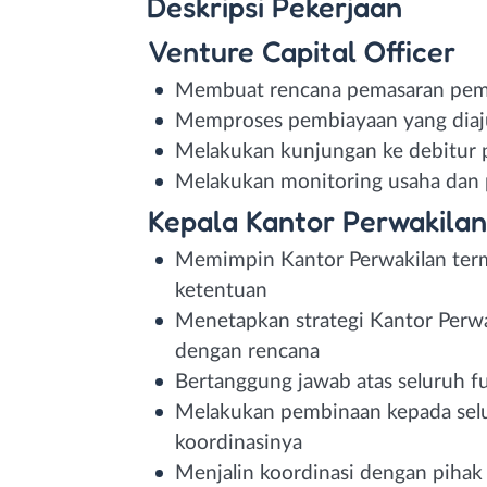
Deskripsi
Pekerjaan
Venture Capital Officer
Membuat rencana pemasaran pemb
Memproses pembiayaan yang diaju
Melakukan kunjungan ke debitur 
Melakukan monitoring usaha dan 
Kepala Kantor Perwakilan
Memimpin Kantor Perwakilan terma
ketentuan
Menetapkan strategi Kantor Perwa
dengan rencana
Bertanggung jawab atas seluruh fu
Melakukan pembinaan kepada sel
koordinasinya
Menjalin koordinasi dengan pihak 