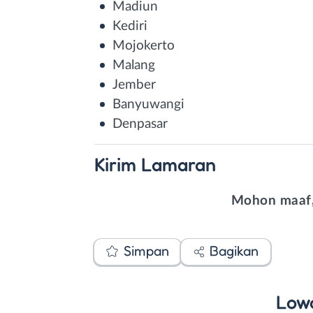
Madiun
Kediri
Mojokerto
Malang
Jember
Banyuwangi
Denpasar
Kirim
Lamaran
Mohon maaf,
Simpan
Bagikan
Low