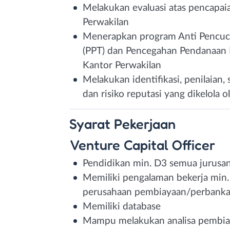
Melakukan evaluasi atas pencapaia
Perwakilan
Menerapkan program Anti Pencuc
(PPT) dan Pencegahan Pendanaan P
Kantor Perwakilan
Melakukan identifikasi, penilaian, s
dan risiko reputasi yang dikelola 
Syarat
Pekerjaan
Venture Capital Officer
Pendidikan min. D3 semua jurusa
Memiliki pengalaman bekerja min.
perusahaan pembiayaan/perbanka
Memiliki database
Mampu melakukan analisa pembi