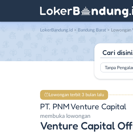
LokerBandung.id
>
Bandung Barat
> Lowongan Venture Capital Officer – Kepa
Tanpa Pengal
Lowongan terbit 3 bulan lalu
PT. PNM Venture Capital
membuka lowongan
Venture Capital Off