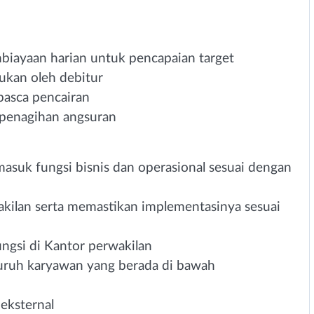
iayaan harian untuk pencapaian target
kan oleh debitur
pasca pencairan
penagihan angsuran
suk fungsi bisnis dan operasional sesuai dengan
kilan serta memastikan implementasinya sesuai
ngsi di Kantor perwakilan
uruh karyawan yang berada di bawah
eksternal