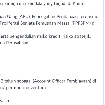
n kinerja dan kendala yang terjadi di Kantor
ian Uang (APU), Pencegahan Pendanaan Terorisme
roliferasi Senjata Pemusnah Massal (PPPSPM) di
erta pengendalian risiko kredit, risiko stratejik,
oleh Perusahaan
n
 2 tahun sebagai (Account Officer Pembiayaan) di
n/ permodalan ventura
ayaan