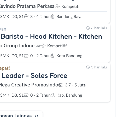
Kevindo Pratama Perkasa
Kompetitif
SMK, D3, S1
3 - 4 Tahun
Bandung Raya
6 hari lalu
kan
Barista - Head Kitchen - Kitchen
o Group Indonesia
Kompetitif
SMK, D3, S1
0 - 2 Tahun
Kota Bandung
3 hari lalu
epat!
Leader - Sales Force
Mega Creative Promosindo
3.7 - 5 Juta
SMK, D3, S1
0 - 2 Tahun
Kab. Bandung
ongan Lainnya