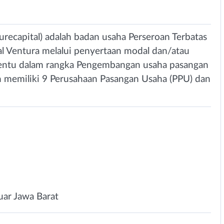
ecapital) adalah badan usaha Perseroan Terbatas
l Ventura melalui penyertaan modal dan/atau
tentu dalam rangka Pengembangan usaha pasangan
lah memiliki 9 Perusahaan Pasangan Usaha (PPU) dan
uar Jawa Barat