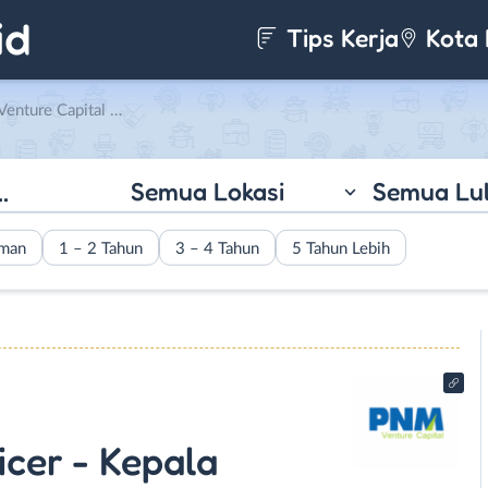
Tips Kerja
Kota 
la Kantor Perwakilan di PT. PNM Venture Capital
Semua Lokasi
Semua Lu
aman
1 – 2 Tahun
3 – 4 Tahun
5 Tahun Lebih
icer - Kepala