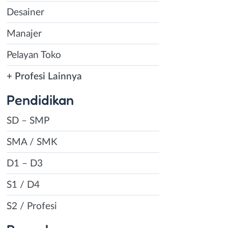
Desainer
Manajer
Pelayan Toko
+ Profesi Lainnya
Pendidikan
SD – SMP
SMA / SMK
D1 – D3
S1 / D4
S2 / Profesi