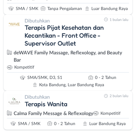
SMA / SMK
Tanpa Pengalaman
Luar Bandung Raya
1 bulan lalu
Dibutuhkan
Terapis Pijat Kesehatan dan
Kecantikan - Front Office -
Supervisor Outlet
deWAVE Family Massage, Reflexology, and Beauty
Bar
Kompetitif
SMA/SMK, D3, S1
0 - 2 Tahun
Kota Bandung, Luar Bandung Raya
2 bulan lalu
Dibutuhkan
Terapis Wanita
Calma Family Message & Reflexology
Kompetitif
SMA / SMK
0 - 2 Tahun
Luar Bandung Raya