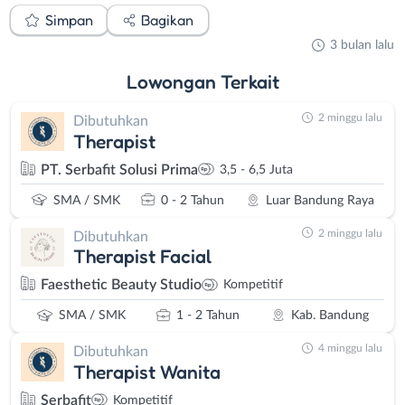
Simpan
Bagikan
3 bulan lalu
Lowongan
Terkait
2 minggu lalu
Dibutuhkan
Therapist
PT. Serbafit Solusi Prima
3,5 - 6,5 Juta
SMA / SMK
0 - 2 Tahun
Luar Bandung Raya
2 minggu lalu
Dibutuhkan
Therapist Facial
Faesthetic Beauty Studio
Kompetitif
SMA / SMK
1 - 2 Tahun
Kab. Bandung
4 minggu lalu
Dibutuhkan
Therapist Wanita
Serbafit
Kompetitif