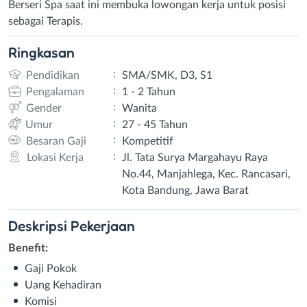
Berseri Spa saat ini membuka lowongan kerja untuk posisi
sebagai Terapis.
Ringkasan
:
Pendidikan
SMA/SMK, D3, S1
:
Pengalaman
1 - 2 Tahun
:
Gender
Wanita
:
Umur
27 - 45 Tahun
:
Besaran Gaji
Kompetitif
:
Lokasi Kerja
Jl. Tata Surya Margahayu Raya
No.44, Manjahlega, Kec. Rancasari,
Kota Bandung, Jawa Barat
Deskripsi
Pekerjaan
Benefit:
Gaji Pokok
Uang Kehadiran
Komisi