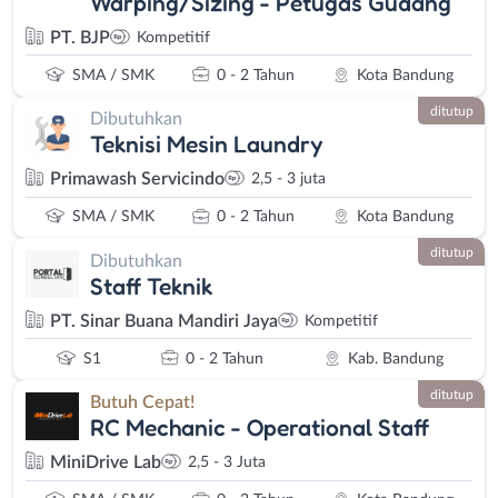
Warping/Sizing - Petugas Gudang
PT. BJP
Kompetitif
SMA / SMK
0 - 2 Tahun
Kota Bandung
ditutup
Dibutuhkan
Teknisi Mesin Laundry
Primawash Servicindo
2,5 - 3 juta
SMA / SMK
0 - 2 Tahun
Kota Bandung
ditutup
Dibutuhkan
Staff Teknik
PT. Sinar Buana Mandiri Jaya
Kompetitif
S1
0 - 2 Tahun
Kab. Bandung
ditutup
Butuh Cepat!
RC Mechanic - Operational Staff
MiniDrive Lab
2,5 - 3 Juta