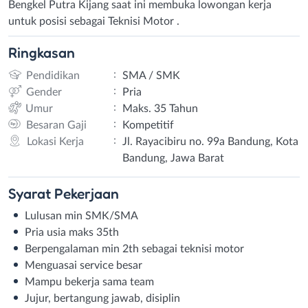
Bengkel Putra Kijang saat ini membuka lowongan kerja
untuk posisi sebagai Teknisi Motor .
Ringkasan
:
Pendidikan
SMA / SMK
:
Gender
Pria
:
Umur
Maks. 35 Tahun
:
Besaran Gaji
Kompetitif
:
Lokasi Kerja
Jl. Rayacibiru no. 99a⁣ Bandung⁣, Kota
Bandung, Jawa Barat
Syarat
Pekerjaan
Lulusan min SMK/SMA⁣
Pria usia maks 35th⁣
Berpengalaman min 2th⁣ sebagai teknisi motor
Menguasai service besar⁣
Mampu bekerja sama team⁣
Jujur, bertangung jawab, disiplin⁣