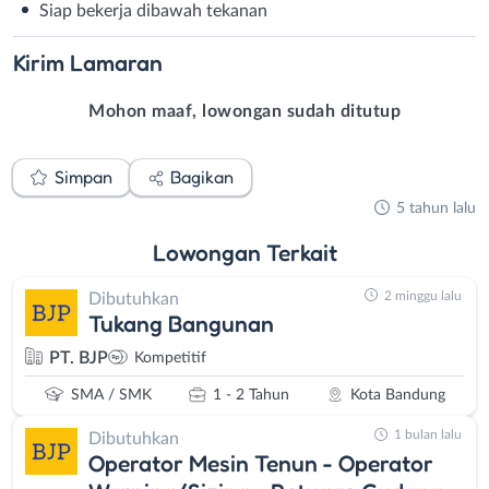
Siap bekerja dibawah tekanan⁣
Kirim
Lamaran
Mohon maaf, lowongan sudah ditutup
Simpan
Bagikan
5 tahun lalu
Lowongan
Terkait
2 minggu lalu
Dibutuhkan
Tukang Bangunan
PT. BJP
Kompetitif
SMA / SMK
1 - 2 Tahun
Kota Bandung
1 bulan lalu
Dibutuhkan
Operator Mesin Tenun - Operator