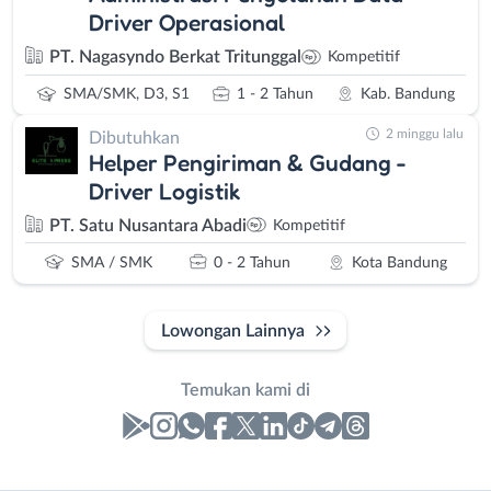
Driver Operasional
PT. Nagasyndo Berkat Tritunggal
Kompetitif
SMA/SMK, D3, S1
1 - 2 Tahun
Kab. Bandung
2 minggu lalu
Dibutuhkan
Helper Pengiriman & Gudang -
Driver Logistik
PT. Satu Nusantara Abadi
Kompetitif
SMA / SMK
0 - 2 Tahun
Kota Bandung
Lowongan Lainnya
Temukan kami di