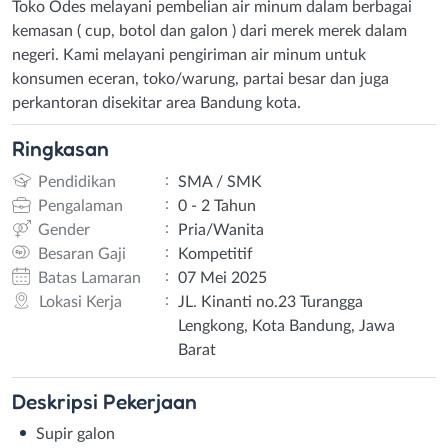
Toko Odes melayani pembelian air minum dalam berbagai
kemasan ( cup, botol dan galon ) dari merek merek dalam
negeri. Kami melayani pengiriman air minum untuk
konsumen eceran, toko/warung, partai besar dan juga
perkantoran disekitar area Bandung kota.
Ringkasan
:
Pendidikan
SMA / SMK
:
Pengalaman
0 - 2 Tahun
:
Gender
Pria/Wanita
:
Besaran Gaji
Kompetitif
:
Batas Lamaran
07 Mei 2025
:
Lokasi Kerja
JL. Kinanti no.23 Turangga
Lengkong, Kota Bandung, Jawa
Barat
Deskripsi
Pekerjaan
Supir galon