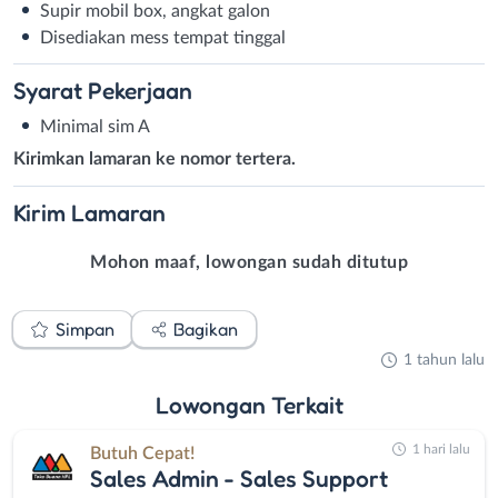
Supir mobil box, angkat galon
Disediakan mess tempat tinggal
Syarat
Pekerjaan
Minimal sim A
Kirimkan lamaran ke nomor tertera.
Kirim
Lamaran
Mohon maaf, lowongan sudah ditutup
Simpan
Bagikan
1 tahun lalu
Lowongan
Terkait
1 hari lalu
Butuh Cepat!
Sales Admin - Sales Support