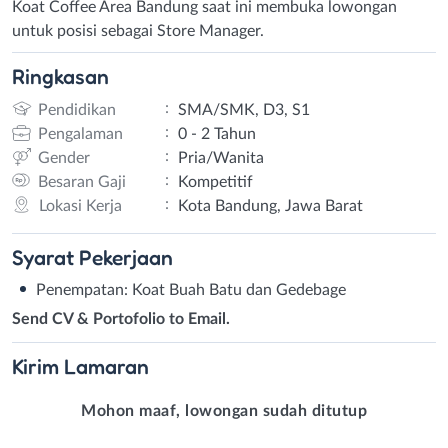
Koat Coffee Area Bandung saat ini membuka lowongan
untuk posisi sebagai Store Manager.
Ringkasan
:
Pendidikan
SMA/SMK, D3, S1
:
Pengalaman
0 - 2 Tahun
:
Gender
Pria/Wanita
:
Besaran Gaji
Kompetitif
:
Lokasi Kerja
Kota Bandung, Jawa Barat
Syarat
Pekerjaan
Penempatan: Koat Buah Batu dan Gedebage
Send CV & Portofolio to Email.
Kirim
Lamaran
Mohon maaf, lowongan sudah ditutup