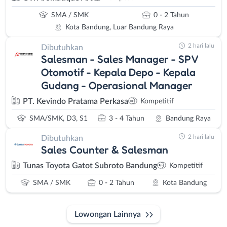
SMA / SMK
0 - 2 Tahun
Kota Bandung, Luar Bandung Raya
2 hari lalu
Dibutuhkan
Salesman - Sales Manager - SPV
Otomotif - Kepala Depo - Kepala
Gudang - Operasional Manager
PT. Kevindo Pratama Perkasa
Kompetitif
SMA/SMK, D3, S1
3 - 4 Tahun
Bandung Raya
2 hari lalu
Dibutuhkan
Sales Counter & Salesman
Tunas Toyota Gatot Subroto Bandung
Kompetitif
SMA / SMK
0 - 2 Tahun
Kota Bandung
Lowongan Lainnya