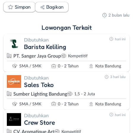
Simpan
Bagikan
2 bulan lalu
Lowongan
Terkait
hari ini
Dibutuhkan
Barista Keliling
PT. Sanger Jaya Group
Kompetitif
SMA / SMK
0 - 2 Tahun
Kota Bandung
3 hari lalu
Dibutuhkan
Sales Toko
Sumber Lighting Bandung
1,5 - 2 Juta
SMA / SMK
0 - 2 Tahun
Kota Bandung
hari ini
Dibutuhkan
Crew Store
CV. Aromatique Art
Kompetitif