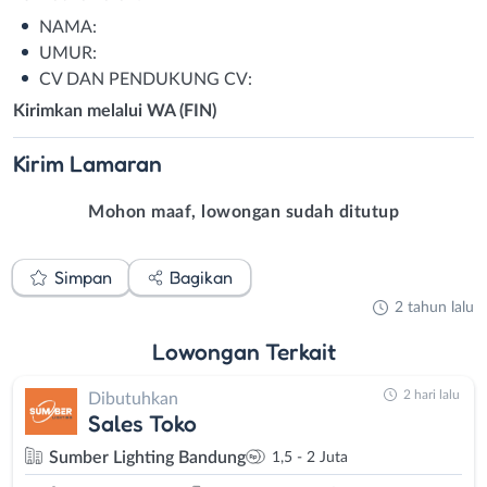
NAMA:
UMUR:
CV DAN PENDUKUNG CV:
Kirimkan melalui WA (FIN)
Kirim
Lamaran
Mohon maaf, lowongan sudah ditutup
Simpan
Bagikan
2 tahun lalu
Lowongan
Terkait
2 hari lalu
Dibutuhkan
Sales Toko
Sumber Lighting Bandung
1,5 - 2 Juta