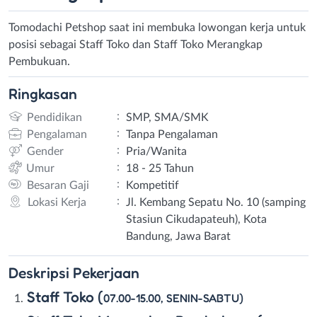
Tomodachi Petshop saat ini membuka lowongan kerja untuk
posisi sebagai Staff Toko dan Staff Toko Merangkap
Pembukuan.
Ringkasan
:
Pendidikan
SMP, SMA/SMK
:
Pengalaman
Tanpa Pengalaman
:
Gender
Pria/Wanita
:
Umur
18 - 25 Tahun
:
Besaran Gaji
Kompetitif
:
Lokasi Kerja
Jl. Kembang Sepatu No. 10 (samping
Stasiun Cikudapateuh), Kota
Bandung, Jawa Barat
Deskripsi
Pekerjaan
Staff Toko (
07.00-15.00, SENIN-SABTU)