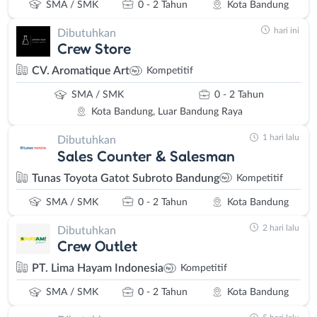
SMA / SMK
0 - 2 Tahun
Kota Bandung
hari ini
Dibutuhkan
Crew Store
CV. Aromatique Art
Kompetitif
SMA / SMK
0 - 2 Tahun
Kota Bandung, Luar Bandung Raya
1 hari lalu
Dibutuhkan
Sales Counter & Salesman
Tunas Toyota Gatot Subroto Bandung
Kompetitif
SMA / SMK
0 - 2 Tahun
Kota Bandung
2 hari lalu
Dibutuhkan
Crew Outlet
PT. Lima Hayam Indonesia
Kompetitif
SMA / SMK
0 - 2 Tahun
Kota Bandung