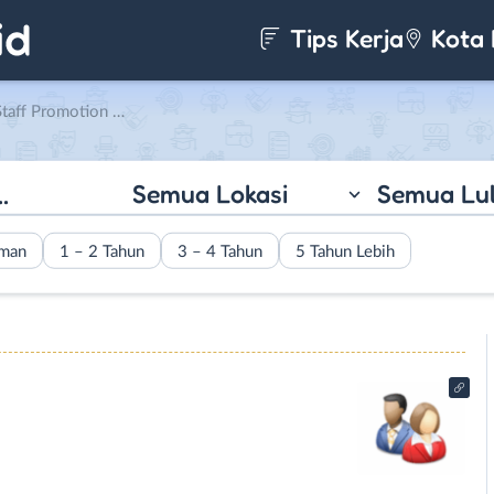
Tips Kerja
Kota 
ion di CV. Aroma Indo Jaya
Semua Lokasi
Semua Lu
aman
1 – 2 Tahun
3 – 4 Tahun
5 Tahun Lebih