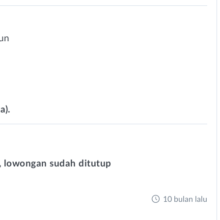
hun
a).
 lowongan sudah ditutup
10 bulan lalu