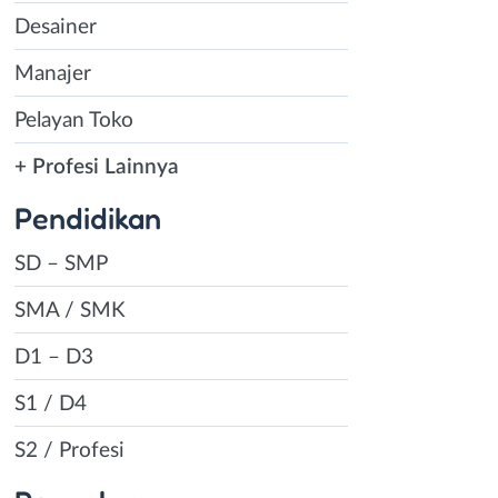
Desainer
Manajer
Pelayan Toko
+ Profesi Lainnya
Pendidikan
SD – SMP
SMA / SMK
D1 – D3
S1 / D4
S2 / Profesi