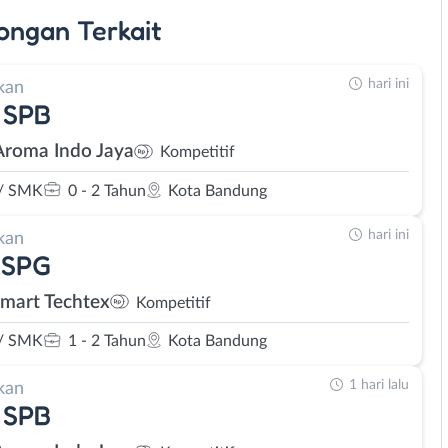
ongan
Terkait
hari ini
kan
 SPB
Aroma Indo Jaya
Kompetitif
/ SMK
0 - 2 Tahun
Kota Bandung
hari ini
kan
 SPG
Smart Techtex
Kompetitif
/ SMK
1 - 2 Tahun
Kota Bandung
1 hari lalu
kan
 SPB