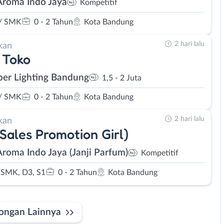
Aroma Indo Jaya
Kompetitif
/ SMK
0 - 2 Tahun
Kota Bandung
2 hari lalu
kan
 Toko
er Lighting Bandung
1,5 - 2 Juta
/ SMK
0 - 2 Tahun
Kota Bandung
2 hari lalu
kan
Sales Promotion Girl)
Aroma Indo Jaya (Janji Parfum)
Kompetitif
SMK, D3, S1
0 - 2 Tahun
Kota Bandung
ongan Lainnya