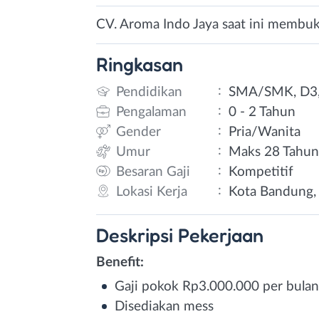
CV. Aroma Indo Jaya saat ini membuk
Ringkasan
:
Pendidikan
SMA/SMK, D3,
:
Pengalaman
0 - 2 Tahun
:
Gender
Pria/Wanita
:
Umur
Maks 28 Tahu
:
Besaran Gaji
Kompetitif
:
Lokasi Kerja
Kota Bandung, 
Deskripsi
Pekerjaan
Benefit:
Gaji pokok Rp3.000.000 per bulan
Disediakan mess