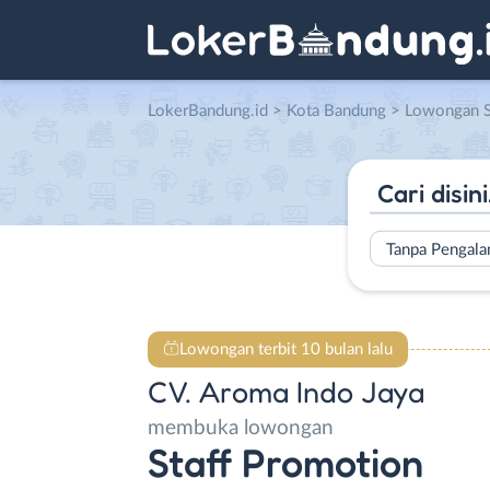
LokerBandung.id
>
Kota Bandung
> Lowongan Staff Promot
Tanpa Pengal
Lowongan terbit 10 bulan lalu
CV. Aroma Indo Jaya
membuka lowongan
Staff Promotion