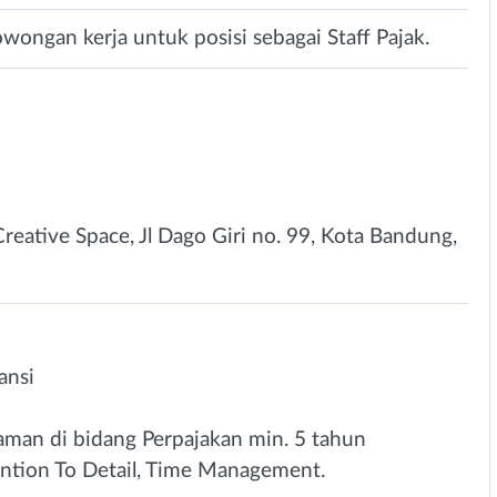
ongan kerja untuk posisi sebagai Staff Pajak.
eative Space, Jl Dago Giri no. 99, Kota Bandung,
nsi⁣
man di bidang Perpajakan min. 5 tahun
ttention To Detail⁣, Time Management⁣.