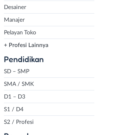
Desainer
Manajer
Pelayan Toko
+ Profesi Lainnya
Pendidikan
SD – SMP
SMA / SMK
D1 – D3
S1 / D4
S2 / Profesi