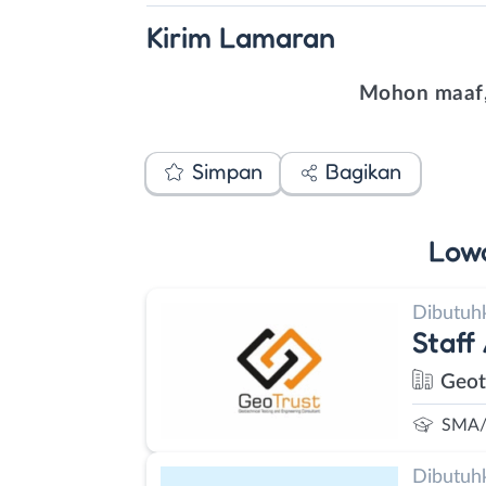
Kirim
Lamaran
Mohon maaf,
Simpan
Bagikan
Low
Dibutuh
Staff
Geot
SMA/
Dibutuh