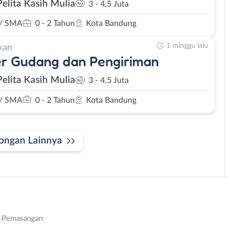
Pelita Kasih Mulia
3 - 4,5 Juta
/ SMA
0 - 2 Tahun
Kota Bandung
1 minggu lalu
kan
r Gudang dan Pengiriman
Pelita Kasih Mulia
3 - 4,5 Juta
/ SMA
0 - 2 Tahun
Kota Bandung
ongan Lainnya
n Pemasangan