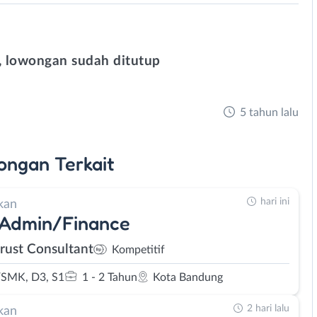
 lowongan sudah ditutup
5 tahun lalu
ongan
Terkait
hari ini
kan
 Admin/Finance
rust Consultant
Kompetitif
SMK, D3, S1
1 - 2 Tahun
Kota Bandung
2 hari lalu
kan