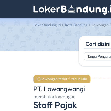
LokerBandung.id
>
Kota Bandung
> Lowongan Staff Pa
Tanpa Pengal
Lowongan terbit 5 tahun lalu
PT. Lawangwangi
membuka lowongan
Staff Pajak