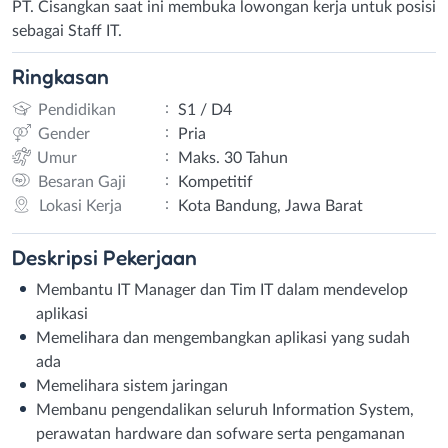
PT. Cisangkan saat ini membuka lowongan kerja untuk posisi
sebagai Staff IT.
Ringkasan
:
Pendidikan
S1 / D4
:
Gender
Pria
:
Umur
Maks. 30 Tahun
:
Besaran Gaji
Kompetitif
:
Lokasi Kerja
Kota Bandung, Jawa Barat
Deskripsi
Pekerjaan
Membantu IT Manager dan Tim IT dalam mendevelop
aplikasi
Memelihara dan mengembangkan aplikasi yang sudah
ada
Memelihara sistem jaringan
Membanu pengendalikan seluruh Information System,
perawatan hardware dan sofware serta pengamanan