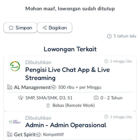
Mohon maaf, lowongan sudah ditutup
Simpan
Bagikan
5 tahun lalu
Lowongan
Terkait
1 minggu lalu
Dibutuhkan
Pengisi Live Chat App & Live
Streaming
AL Management
500 ribu + per Minggu
SMP, SMA/SMK, D3, S1
0 - 2 Tahun
Bebas (Remote Work)
1 minggu lalu
Dibutuhkan
Admin - Admin Operasional
Get Spirit
Kompetitif