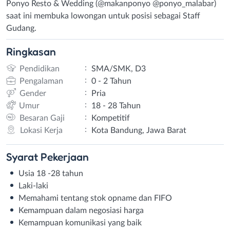
Ponyo Resto & Wedding (@makanponyo @ponyo_malabar)
saat ini membuka lowongan untuk posisi sebagai Staff
Gudang.
Ringkasan
:
Pendidikan
SMA/SMK, D3
:
Pengalaman
0 - 2 Tahun
:
Gender
Pria
:
Umur
18 - 28 Tahun
:
Besaran Gaji
Kompetitif
:
Lokasi Kerja
Kota Bandung, Jawa Barat
Syarat
Pekerjaan
Usia 18 -28 tahun
Laki-laki
Memahami tentang stok opname dan FIFO
Kemampuan dalam negosiasi harga
Kemampuan komunikasi yang baik