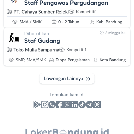
Staff Pengawas Pergudangan
PT. Cahaya Sumber Rejeki
Kompetitif
SMA / SMK
0 - 2 Tahun
Kab. Bandung
3 minggu lalu
Dibutuhkan
Staf Gudang
Toko Mulia Sampurna
Kompetitif
SMP, SMA/SMK
Tanpa Pengalaman
Kota Bandung
Lowongan Lainnya
Temukan kami di
Laporan
Lowongan