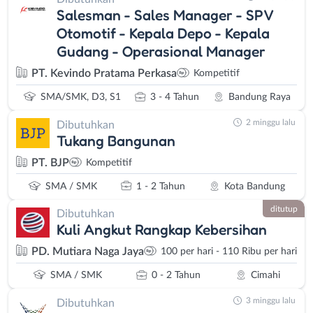
Salesman - Sales Manager - SPV
Otomotif - Kepala Depo - Kepala
Gudang - Operasional Manager
PT. Kevindo Pratama Perkasa
Kompetitif
SMA/SMK, D3, S1
3 - 4 Tahun
Bandung Raya
2 minggu lalu
Dibutuhkan
Tukang Bangunan
PT. BJP
Kompetitif
SMA / SMK
1 - 2 Tahun
Kota Bandung
ditutup
Dibutuhkan
Kuli Angkut Rangkap Kebersihan
PD. Mutiara Naga Jaya
100 per hari - 110 Ribu per hari
SMA / SMK
0 - 2 Tahun
Cimahi
3 minggu lalu
Dibutuhkan