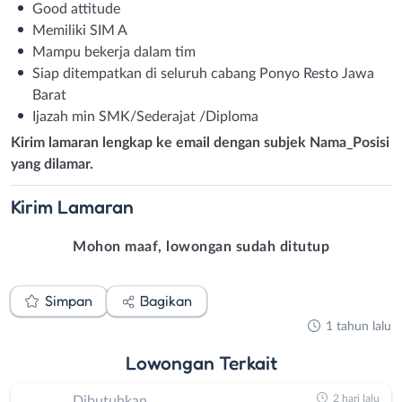
Good attitude
Memiliki SIM A
Mampu bekerja dalam tim
Siap ditempatkan di seluruh cabang Ponyo Resto Jawa
Barat
Ijazah min SMK/Sederajat /Diploma
Kirim lamaran lengkap ke email dengan subjek Nama_Posisi
yang dilamar.
Kirim
Lamaran
Mohon maaf, lowongan sudah ditutup
Simpan
Bagikan
1 tahun lalu
Lowongan
Terkait
2 hari lalu
Dibutuhkan